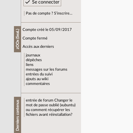
Pas de compte ? S’inscrire…
Compte créé le 05/09/2017
zOOx (SeaL)
Compte fermé
Accès aux derniers
journaux
dépêches
liens
messages sur les forums
entrées du suivi
ajouts au wiki
commentaires
entrée de forum
Changer le
Derniers contenus
mot de passe oublié (xubuntu)
ou comment récupérer les
fichiers avant réinstallation?