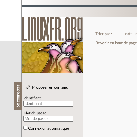
Trier par :
date
Revenir en haut de pag
Se connecter
Proposer un contenu
Identifiant
Mot de passe
Connexion automatique