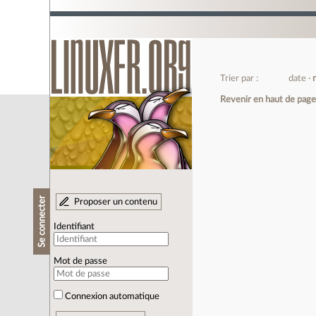
Trier par :
date
Revenir en haut de pag
Se connecter
Proposer un contenu
Identifiant
Mot de passe
Connexion automatique