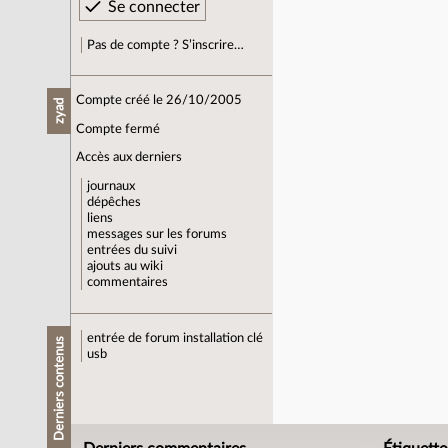
Pas de compte ? S’inscrire…
Compte créé le 26/10/2005
zyad
Compte fermé
Accès aux derniers
journaux
dépêches
liens
messages sur les forums
entrées du suivi
ajouts au wiki
commentaires
entrée de forum
installation clé
Derniers contenus
usb