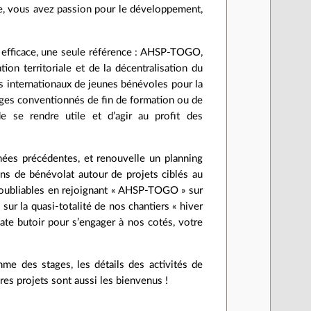
ire, vous avez passion pour le développement,
t efficace, une seule référence : AHSP-TOGO,
tion territoriale et de la décentralisation du
 internationaux de jeunes bénévoles pour la
tages conventionnés de fin de formation ou de
se rendre utile et d’agir au profit des
nées précédentes, et renouvelle un planning
s de bénévolat autour de projets ciblés au
noubliables en rejoignant « AHSP-TOGO » sur
sur la quasi-totalité de nos chantiers « hiver
date butoir pour s’engager à nos cotés, votre
mme des stages, les détails des activités de
res projets sont aussi les bienvenus !