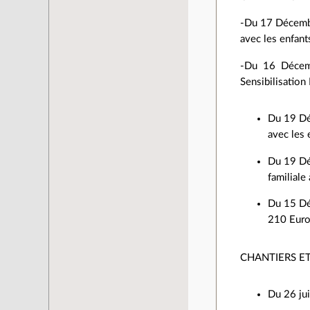
-Du 17 Décembr
avec les enfant
-Du 16 Décemb
Sensibilisation
Du 19 Dé
avec les 
Du 19 Dé
familiale
Du 15 Déc
210 Euro
CHANTIERS ETE
Du 26 jui