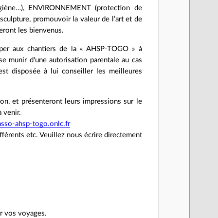
l’hygiène…), ENVIRONNEMENT (protection de
culpture, promouvoir la valeur de l’art et de
eront les bienvenus.
ciper aux chantiers de la « AHSP-TOGO » à
se munir d'une autorisation parentale au cas
t disposée à lui conseiller les meilleures
tion, et présenteront leurs impressions sur le
 venir.
so-ahsp-togo.onlc.fr
férents etc. Veuillez nous écrire directement
r vos voyages.