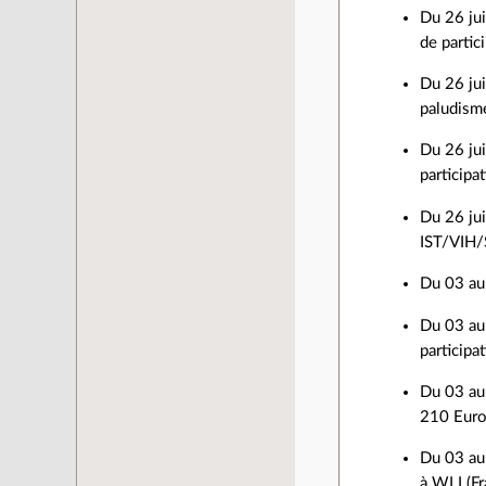
Du 26 jui
de partic
Du 26 jui
paludisme
Du 26 jui
participa
Du 26 jui
IST/VIH/S
Du 03 au 
Du 03 au 
participa
Du 03 au 
210 Euro
Du 03 au 
à WLI (Fr