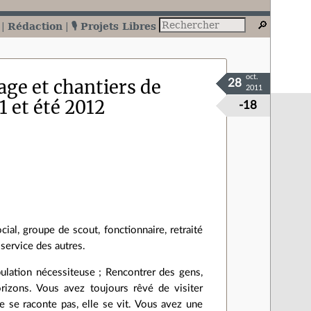
Rédaction
🎙️ Projets Libres
oct.
tage et chantiers de
28
2011
1 et été 2012
-18
cial, groupe de scout, fonctionnaire, retraité
service des autres.
ulation nécessiteuse ; Rencontrer des gens,
horizons. Vous avez toujours rêvé de visiter
ne se raconte pas, elle se vit. Vous avez une