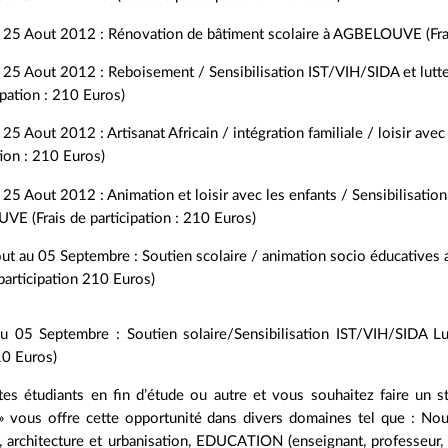
 25 Aout 2012 : Rénovation de bâtiment scolaire à AGBELOUVE (Frais
 25 Aout 2012 : Reboisement / Sensibilisation IST/VIH/SIDA et lut
ipation : 210 Euros)
25 Aout 2012 : Artisanat Africain / intégration familiale / loisir av
tion : 210 Euros)
25 Aout 2012 : Animation et loisir avec les enfants / Sensibilisatio
E (Frais de participation : 210 Euros)
t au 05 Septembre : Soutien scolaire / animation socio éducatives a
 participation 210 Euros)
 05 Septembre : Soutien solaire/Sensibilisation IST/VIH/SIDA Lu
10 Euros)
es étudiants en fin d’étude ou autre et vous souhaitez faire un s
ous offre cette opportunité dans divers domaines tel que : Nouve
 architecture et urbanisation, EDUCATION (enseignant, professeur, 