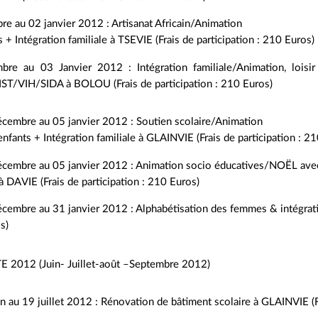
e au 02 janvier 2012 : Artisanat Africain/Animation
s + Intégration familiale à TSEVIE (Frais de participation : 210 Euros)
re au 03 Janvier 2012 : Intégration familiale/Animation, loi
 IST/VIH/SIDA à BOLOU (Frais de participation : 210 Euros)
cembre au 05 janvier 2012 : Soutien scolaire/Animation
enfants + Intégration familiale à GLAINVIE (Frais de participation : 2
cembre au 05 janvier 2012 : Animation socio éducatives/NOËL avec l
 à DAVIE (Frais de participation : 210 Euros)
embre au 31 janvier 2012 : Alphabétisation des femmes & intégration
s)
 2012 (Juin- Juillet-août –Septembre 2012)
n au 19 juillet 2012 : Rénovation de bâtiment scolaire à GLAINVIE (Fr