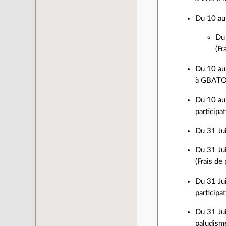
Du 10 au 
Du 
(Fr
Du 10 au 
à GBATOPE
Du 10 au 
participa
Du 31 Jui
Du 31 Ju
(Frais de
Du 31 Jui
participa
Du 31 Jui
paludisme