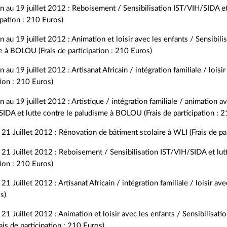
n au 19 juillet 2012 : Reboisement / Sensibilisation IST/VIH/SIDA e
ipation : 210 Euros)
n au 19 juillet 2012 : Animation et loisir avec les enfants / Sensibili
 à BOLOU (Frais de participation : 210 Euros)
n au 19 juillet 2012 : Artisanat Africain / intégration familiale / lois
tion : 210 Euros)
n au 19 juillet 2012 : Artistique / intégration familiale / animation av
IDA et lutte contre le paludisme à BOLOU (Frais de participation : 
21 Juillet 2012 : Rénovation de bâtiment scolaire à WLI (Frais de pa
21 Juillet 2012 : Reboisement / Sensibilisation IST/VIH/SIDA et lutt
tion : 210 Euros)
21 Juillet 2012 : Artisanat Africain / intégration familiale / loisir ave
s)
21 Juillet 2012 : Animation et loisir avec les enfants / Sensibilisat
ais de participation : 210 Euros)