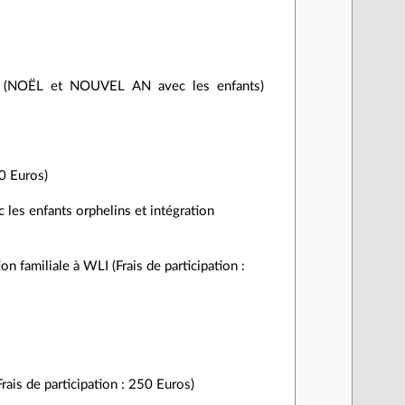
sir (NOËL et NOUVEL AN avec les enfants)
10 Euros)
es enfants orphelins et intégration
 familiale à WLI (Frais de participation :
ais de participation : 250 Euros)