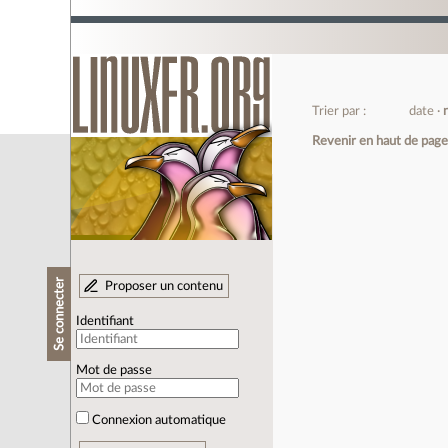
Trier par :
date
Revenir en haut de pag
Se connecter
Proposer un contenu
Identifiant
Mot de passe
Connexion automatique