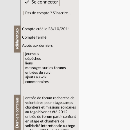
Pas de compte ? S’inscrire…
Compte créé le 28/10/2011
solidairetogo
Compte fermé
Accès aux derniers
journaux
dépêches
liens
messages sur les forums
entrées du suivi
ajouts au wiki
commentaires
entrée de forum
recherche de
Derniers contenus
volontaires pour stage,camps
chantiers et missions solidaires
au togo hiver et été 2012
entrée de forum
partir confiant
en stage et chantiers de
solidarité interntionale au togo