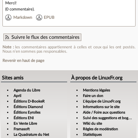
Merci!
(
0 commentaire
).
Markdown
EPUB
Suivre le flux des commentaires
Note :
les commentaires appartiennent à celles et ceux qui les ont postés.
Nous n’en sommes pas responsables.
Revenir en haut de page
Sites amis
À propos de LinuxFr.org
Agenda du Libre
Mentions légales
April
Faire un don
Éditions D-BookeR
L’équipe de LinuxFr.org
Éditions Diamond
Informations sur le site
Éditions Eyrolles
Aide / Foire aux questions
Éditions ENI
Suivi des suggestions et bogues
En Vente Libre
Wiki du site
Framasoft
Règles de modération
La Quadrature du Net
Statistiques