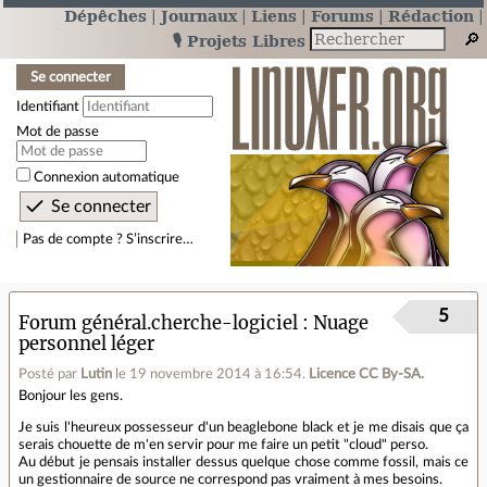
Dépêches
Journaux
Liens
Forums
Rédaction
🎙️ Projets Libres
Se connecter
Identifiant
Mot de passe
Connexion automatique
Pas de compte ? S’inscrire…
5
Forum général.cherche-logiciel
Nuage
personnel léger
Posté par
Lutin
le 19 novembre 2014 à 16:54
.
Licence CC By‑SA.
Bonjour les gens.
Je suis l'heureux possesseur d'un beaglebone black et je me disais que ça
serais chouette de m'en servir pour me faire un petit "cloud" perso.
Au début je pensais installer dessus quelque chose comme fossil, mais ce
un gestionnaire de source ne correspond pas vraiment à mes besoins.