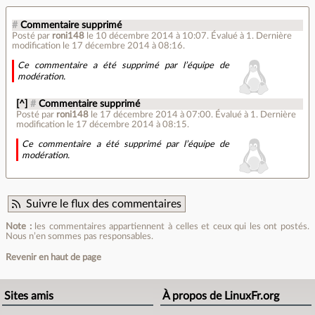
#
Commentaire supprimé
Posté par
roni148
le 10 décembre 2014 à 10:07
.
Évalué à
1
.
Dernière
modification le 17 décembre 2014 à 08:16.
Ce commentaire a été supprimé par l’équipe de
modération.
[^]
#
Commentaire supprimé
Posté par
roni148
le 17 décembre 2014 à 07:00
.
Évalué à
1
.
Dernière
modification le 17 décembre 2014 à 08:15.
Ce commentaire a été supprimé par l’équipe de
modération.
Suivre le flux des commentaires
Note :
les commentaires appartiennent à celles et ceux qui les ont postés.
Nous n’en sommes pas responsables.
Revenir en haut de page
Sites amis
À propos de LinuxFr.org