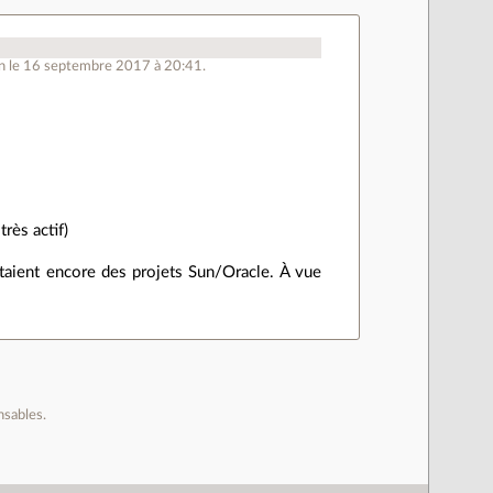
n le 16 septembre 2017 à 20:41.
rès actif)
taient encore des projets Sun/Oracle. À vue
nsables.