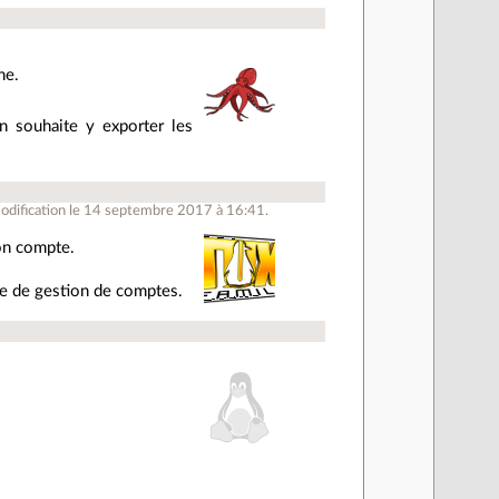
he.
n souhaite y exporter les
dification le 14 septembre 2017 à 16:41.
son compte.
ce de gestion de comptes.