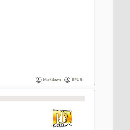
Markdown
EPUB