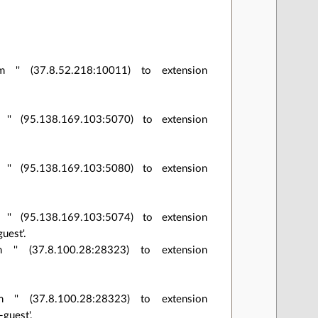
m '' (37.8.52.218:10011) to extension
'' (95.138.169.103:5070) to extension
'' (95.138.169.103:5080) to extension
'' (95.138.169.103:5074) to extension
uest'.
 '' (37.8.100.28:28323) to extension
m '' (37.8.100.28:28323) to extension
guest'.