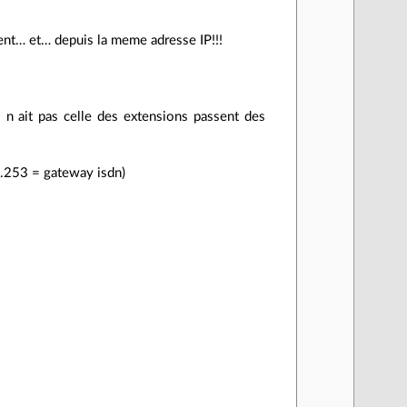
ent… et… depuis la meme adresse IP!!!
 n ait pas celle des extensions passent des
0.253 = gateway isdn)