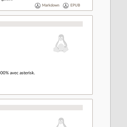
Markdown
EPUB
100% avec asterisk.