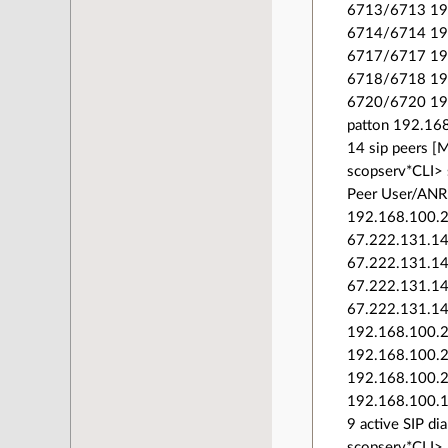
6713/6713 19
6714/6714 19
6717/6717 19
6718/6718 19
6720/6720 19
patton 192.16
14 sip peers [M
scopserv*CLI> 
Peer User/ANR 
192.168.100.2
67.222.131.1
67.222.131.14
67.222.131.14
67.222.131.14
192.168.100.2
192.168.100.2
192.168.100.2
192.168.100.1
9 active SIP di
scopserv*CLI>