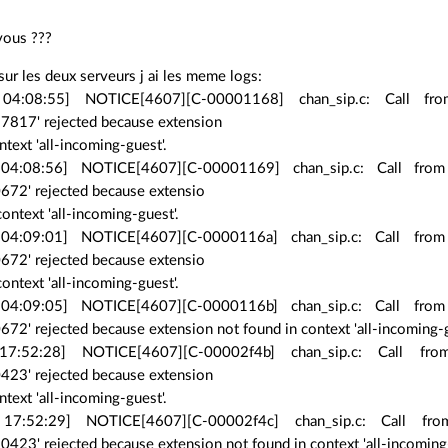
vous ???
ur les deux serveurs j ai les meme logs:
04:08:55] NOTICE[4607][C-00001168] chan_sip.c: Call fro
817' rejected because extension
ntext 'all-incoming-guest'.
04:08:56] NOTICE[4607][C-00001169] chan_sip.c: Call from 
72' rejected because extensio
context 'all-incoming-guest'.
04:09:01] NOTICE[4607][C-0000116a] chan_sip.c: Call from 
72' rejected because extensio
context 'all-incoming-guest'.
04:09:05] NOTICE[4607][C-0000116b] chan_sip.c: Call from 
2' rejected because extension not found in context 'all-incoming-g
7:52:28] NOTICE[4607][C-00002f4b] chan_sip.c: Call from
23' rejected because extension
ntext 'all-incoming-guest'.
17:52:29] NOTICE[4607][C-00002f4c] chan_sip.c: Call fro
23' rejected because extension not found in context 'all-incoming-