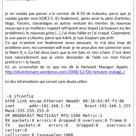
je ne voulais pas passer a la version de 8.10 de kubuntu, parce que je
voulais garder mon KDE3.5. Et finalement, après avoir lu plein d'articles,
blogs, forums, clavardages et autres ventant les mérites du nouveau
noyau qui a un meilleurs support wifi (point avec lequel j'ai toujours eu des
problèmes), le nouveau gimp [...], j'ai étais faible et j'ai craqué. Cependant,
je suis passe a Ubuntu, parce que kde4, je suis toujours pas prêt.
Ce qui m'amène est finalement assez amusant. Je n'ai plus trop de
problème avec ma connexion wifi mais je ne peux plus me connecter avec
le filaire 0_o. Ça fait deux jours que je me bats et rien a faire. C'est donc
tout naturellement que je viens demander de l'aide sur mon forum
préféré (<= le fayot).
Ici, un screenshot de ce que me dit le Network Manager Applet :
http://olivierlemaire.wordpress.com/2008/12/06/network-manag(...)
Ici des informations qui seront sans doute utiles:
~$ ifconfig
eth0 Link encap:Ethernet HWaddr 00:1b:63:9f:f3:86
inet addr:192.168.1.50 Bcast:192.168.1.255
Mask:255.255.255.0
UP BROADCAST MULTICAST MTU:1500 Metric:1
RX packets:0 errors:0 dropped:0 overruns:0 frame:0
TX packets:0 errors:0 dropped:0 overruns:0
carrier:0
collisions:0 txqueuelen:1000