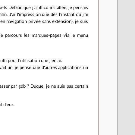
s Debian que j'ai illico installée, je pensais
. J'ai l'impression que dès l'instant où j'ai
en navigation privée sans extension), je suis
je parcours les marques-pages via le menu
i pour l'utilisation que j'en ai.
vait un, je pense que d'autres applications un
sser par gdb ? Duquel je ne suis pas certain
t d'eux.