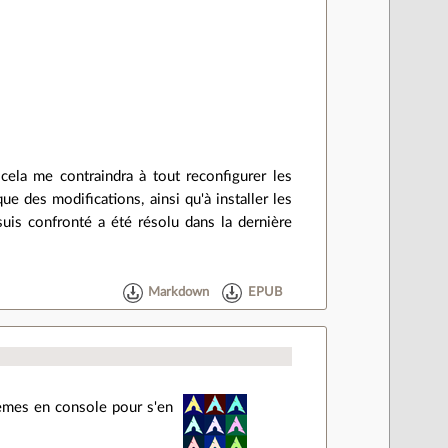
 cela me contraindra à tout reconfigurer les
que des modifications, ainsi qu'à installer les
suis confronté a été résolu dans la dernière
Markdown
EPUB
hèmes en console pour s'en