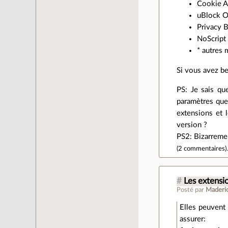
Cookie A
uBlock O
Privacy 
NoScript
* autres 
Si vous avez be
PS: Je sais que
paramètres que 
extensions et 
version ?
PS2: Bizarreme
(
2 commentaires
)
#
Les extensi
Posté par
Maderi
Elles peuvent
assurer: