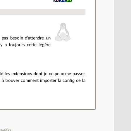
 pas besoin d'attendre un
 y a toujours cette légère
allé les extensions dont je ne peux me passer,
e à trouver comment importer la config de la
nsables.