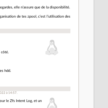
ardes, elle n’assure que de la disponibilité.
anisation de tes zpool, c’est l’utilisation des
 côté.
les hdd.
2022 à 14:57.
our le Zfs Intent Log, et un