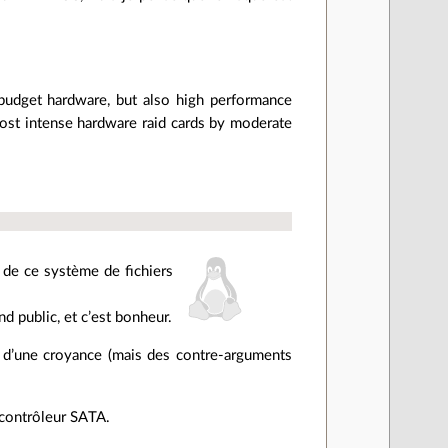
budget hardware, but also high performance
ost intense hardware raid cards by moderate
t de ce système de fichiers
d public, et c’est bonheur.
i d’une croyance (mais des contre-arguments
u contrôleur SATA.