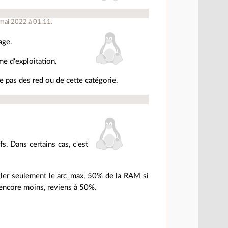
 mai 2022 à 01:11.
age.
e d'exploitation.
e pas des red ou de cette catégorie.
fs. Dans certains cas, c'est
égler seulement le arc_max, 50% de la RAM si
encore moins, reviens à 50%.