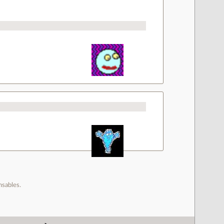
nsables.