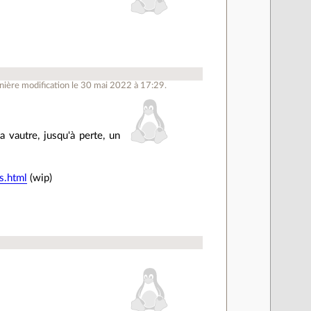
ière modification le 30 mai 2022 à 17:29.
 vautre, jusqu'à perte, un
s.html
(wip)