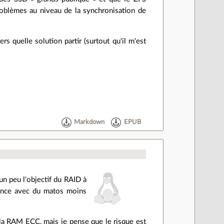
roblèmes au niveau de la synchronisation de
s quelle solution partir (surtout qu'il m'est
Markdown
EPUB
un peu l'objectif du RAID à
rmance avec du matos moins
 la RAM ECC, mais je pense que le risque est