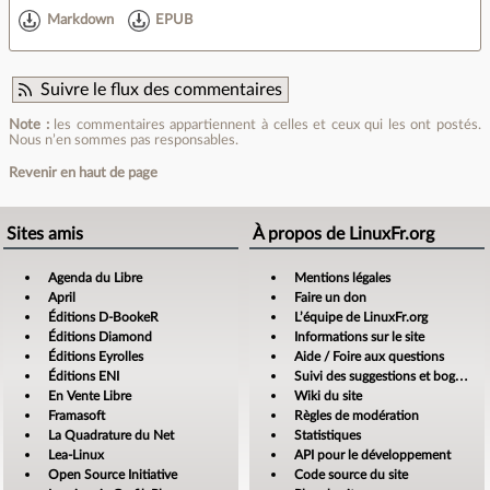
Markdown
EPUB
Suivre le flux des commentaires
Note :
les commentaires appartiennent à celles et ceux qui les ont postés.
Nous n’en sommes pas responsables.
Revenir en haut de page
Sites amis
À propos de LinuxFr.org
Agenda du Libre
Mentions légales
April
Faire un don
Éditions D-BookeR
L’équipe de LinuxFr.org
Éditions Diamond
Informations sur le site
Éditions Eyrolles
Aide / Foire aux questions
Éditions ENI
Suivi des suggestions et bogues
En Vente Libre
Wiki du site
Framasoft
Règles de modération
La Quadrature du Net
Statistiques
Lea-Linux
API pour le développement
Open Source Initiative
Code source du site