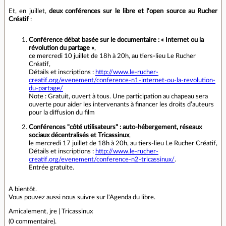
Et, en juillet,
deux conférences sur le libre et l'open source au Rucher
Créatif
:
Conférence débat basée sur le documentaire : « Internet ou la
révolution du partage »
,
ce mercredi 10 juillet de 18h à 20h, au tiers-lieu Le Rucher
Créatif,
Détails et inscriptions :
http://www.le-rucher-
creatif.org/evenement/conference-n1-internet-ou-la-revolution-
du-partage/
Note : Gratuit, ouvert à tous. Une participation au chapeau sera
ouverte pour aider les intervenants à financer les droits d’auteurs
pour la diffusion du film
Conférences "côté utilisateurs" : auto-hébergement, réseaux
sociaux décentralisés et Tricassinux
,
le mercredi 17 juillet de 18h à 20h, au tiers-lieu Le Rucher Créatif,
Détails et inscriptions :
http://www.le-rucher-
creatif.org/evenement/conference-n2-tricassinux/
.
Entrée gratuite.
A bientôt.
Vous pouvez aussi nous suivre sur l'Agenda du libre.
Amicalement, jre | Tricassinux
(
0 commentaire
).