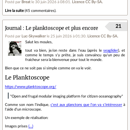
Posté par
Breat
le 30 juin 2026 à 08:01
.
Licence CC By‑SA.
Lire la suite
(
45 commentaires
).
21
Journal
Le planktoscope et plus encore
Posté par
Luc-Skywalker
le 25 juin 2026 à 01:30
.
Licence CC By‑SA.
Salut les moules,
tout va bien, je/on reste dans l'eau (après le
seaglider
), et
comme le temps s'y prête, je suis convaincu qu'un peu de
fraicheur sera la bienvenue pour tout le monde.
Bien que ce ne soit pas si simple comme on va le voir.
Le Planktoscope
https://www.planktoscope.org/
"Open and frugal modular imaging platform for citizen oceanography"
Comme son nom l'indique,
c'est aux planctons que l'on va s'intéresser
à
l'aide d'un microscope.
Un exemple de réalisation:
Images prises
(…)