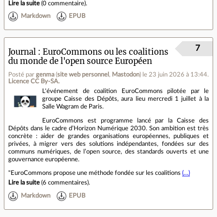
Lire la suite
(
0 commentaire
).
Markdown
EPUB
7
Journal
EuroCommons ou les coalitions
du monde de l'open source Européen
Posté par
genma
(
site web personnel
,
Mastodon
)
le 23 juin 2026 à 13:44
.
Licence CC By‑SA.
L'événement de coalition EuroCommons pilotée par le
groupe Caisse des Dépôts, aura lieu mercredi 1 juillet à la
Salle Wagram de Paris.
EuroCommons est programme lancé par la Caisse des
Dépôts dans le cadre d’Horizon Numérique 2030. Son ambition est très
concrète : aider de grandes organisations européennes, publiques et
privées, à migrer vers des solutions indépendantes, fondées sur des
communs numériques, de l’open source, des standards ouverts et une
gouvernance européenne.
"EuroCommons propose une méthode fondée sur les coalitions
(…)
Lire la suite
(
6 commentaires
).
Markdown
EPUB