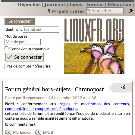
Dépêches
Journaux
Liens
Forums
Rédaction
🎙️ Projets Libres
Se connecter
Identifiant
Mot de passe
Connexion automatique
Pas de compte ? S’inscrire…
-6
Forum général.hors-sujets
Chronopost
Posté par
librepenseur
le 24 novembre 2012 à 14:38
.
NdM : conformément aux
règles de modération des contenus,
commentaires et comptes problématiques
,
cette entrée de forum a été rééditée par l'équipe de modération, car son
contenu nous a semblé manifestement diffamatoire.
(
5 commentaires
).
Markdown
EPUB