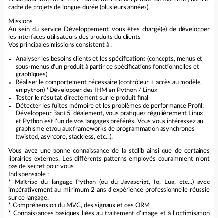
cadre de projets de longue durée (plusieurs années).
Missions
Au sein du service Développement, vous êtes chargé(e) de développer
les interfaces utilisateurs des produits du clients
Vos principales missions consistent à :
Analyser les besoins clients et les spécifications (concepts, menus et
sous-menus d'un produit à partir de spécifications fonctionnelles et
graphiques)
Réaliser le comportement nécessaire (contrôleur + accès au modèle,
en python) *Développer des IHM en Python / Linux
Tester le résultat directement sur le produit final
Détecter les fuites mémoire et les problèmes de performance Profil:
Développeur Bac+5 idéalement, vous pratiquez régulièrement Linux
et Python est l'un de vos langages préférés. Vous vous intéressez au
graphisme et/ou aux frameworks de programmation asynchrones
(twisted, asyncore, stackless, etc...).
Vous avez une bonne connaissance de la stdlib ainsi que de certaines
librairies externes. Les différents patterns employés couramment n'ont
pas de secret pour vous.
Indispensable :
* Maîtrise du langage Python (ou du Javascript, Io, Lua, etc...) avec
impérativement au minimum 2 ans d'expérience professionnelle réussie
sur ce langage.
* Compréhension du MVC, des signaux et des ORM
* Connaissances basiques liées au traitement d'image et à l'optimisation