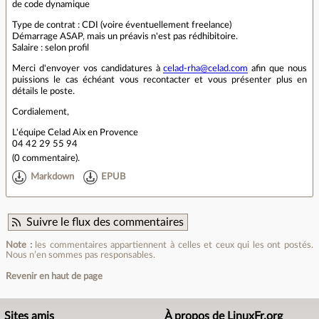
de code dynamique
Type de contrat : CDI (voire éventuellement freelance)
Démarrage ASAP, mais un préavis n'est pas rédhibitoire.
Salaire : selon profil
Merci d'envoyer vos candidatures à
celad-rha@celad.com
afin que nous
puissions le cas échéant vous recontacter et vous présenter plus en
détails le poste.
Cordialement,
L'équipe Celad Aix en Provence
04 42 29 55 94
(
0 commentaire
).
Markdown
EPUB
Suivre le flux des commentaires
Note :
les commentaires appartiennent à celles et ceux qui les ont postés.
Nous n’en sommes pas responsables.
Revenir en haut de page
Sites amis
À propos de LinuxFr.org