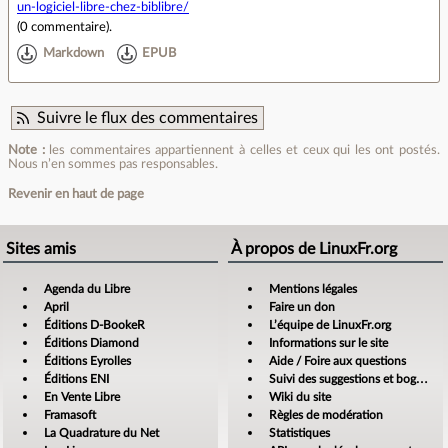
un-logiciel-libre-chez-biblibre/
(
0 commentaire
).
Markdown
EPUB
Suivre le flux des commentaires
Note :
les commentaires appartiennent à celles et ceux qui les ont postés.
Nous n’en sommes pas responsables.
Revenir en haut de page
Sites amis
À propos de LinuxFr.org
Agenda du Libre
Mentions légales
April
Faire un don
Éditions D-BookeR
L’équipe de LinuxFr.org
Éditions Diamond
Informations sur le site
Éditions Eyrolles
Aide / Foire aux questions
Éditions ENI
Suivi des suggestions et bogues
En Vente Libre
Wiki du site
Framasoft
Règles de modération
La Quadrature du Net
Statistiques