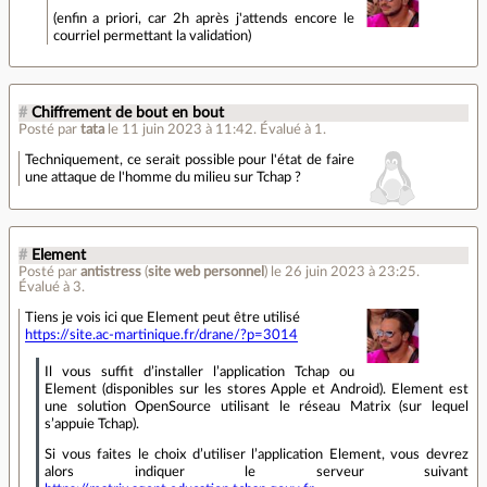
(enfin a priori, car 2h après j'attends encore le
courriel permettant la validation)
#
Chiffrement de bout en bout
Posté par
tata
le 11 juin 2023 à 11:42
.
Évalué à
1
.
Techniquement, ce serait possible pour l'état de faire
une attaque de l'homme du milieu sur Tchap ?
#
Element
Posté par
antistress
(
site web personnel
)
le 26 juin 2023 à 23:25
.
Évalué à
3
.
Tiens je vois ici que Element peut être utilisé
https://site.ac-martinique.fr/drane/?p=3014
Il vous suffit d’installer l’application Tchap ou
Element (disponibles sur les stores Apple et Android). Element est
une solution OpenSource utilisant le réseau Matrix (sur lequel
s’appuie Tchap).
Si vous faites le choix d’utiliser l’application Element, vous devrez
alors indiquer le serveur suivant