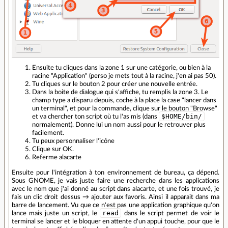
Ensuite tu cliques dans la zone 1 sur une catégorie, ou bien à la
racine "Application" (perso je mets tout à la racine, j'en ai pas 50).
Tu cliques sur le bouton 2 pour créer une nouvelle entrée.
Dans la boite de dialogue qui s'affiche, tu remplis la zone 3. Le
champ type a disparu depuis, coche à la place la case "lancer dans
un terminal", et pour la commande, clique sur le bouton "Browse"
$HOME/bin/
et va chercher ton script où tu l'as mis (dans
normalement). Donne lui un nom aussi pour le retrouver plus
facilement.
Tu peux personnaliser l'icône
Clique sur OK.
Referme alacarte
Ensuite pour l'intégration à ton environnement de bureau, ça dépend.
Sous GNOME, je vais juste faire une recherche dans les applications
avec le nom que j'ai donné au script dans alacarte, et une fois trouvé, je
fais un clic droit dessus → ajouter aux favoris. Ainsi il apparait dans ma
barre de lancement. Vu que ce n'est pas une application graphique qu'on
read
lance mais juste un script, le
dans le script permet de voir le
terminal se lancer et le bloquer en attente d'un appui touche, pour que le