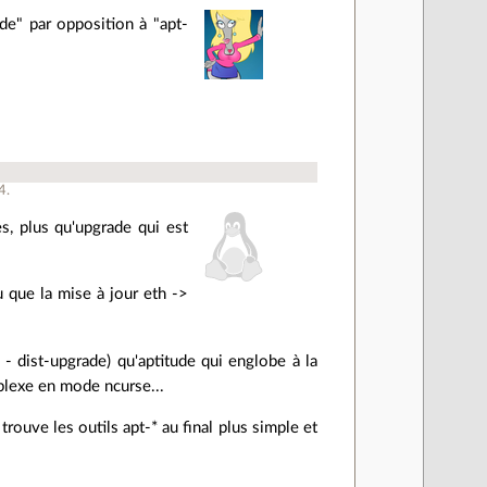
de" par opposition à "apt-
4
.
s, plus qu'upgrade qui est
u que la mise à jour eth ->
 - dist-upgrade) qu'aptitude qui englobe à la
plexe en mode ncurse...
trouve les outils apt-* au final plus simple et