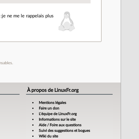
:je ne me le rappelais plus
nsables.
À propos de LinuxFr.org
Mentions légales
Faire un don
L’équipe de LinuxFr.org
Informations sur le site
Aide / Foire aux questions
Suivi des suggestions et bogues
Wiki du site