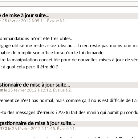
 de mise à jour suite...
le 25 février 2012 à 09:11
.
Évalué à
1
.
ommandations m'ont été très utiles.
gage utilisé me reste assez obscur... il n'en reste pas moins que m
apable de remplir son office lorsqu'on le lui demande.
uire la manipulation conseillée pour de nouvelles mises à jour de séc
 : à quoi cela peut-il être dû ?
stionnaire de mise à jour suite...
en
le 25 février 2012 à 12:12
.
Évalué à
2
.
ement ce n'est pas normal, mais comme ça il nous est difficile de t'ai
-tu des messages d'erreurs ? As-tu fait des manip qui aurait pu condu
gestionnaire de mise à jour suite...
ff72
le 26 février 2012 à 11:45
.
Évalué à
1
.