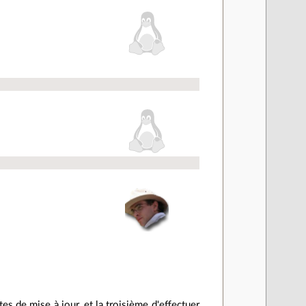
es de mise à jour, et la troisième d'effectuer