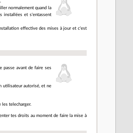
.
ailler normalement quand la
installées et s'entassent
stallation effective des mises à jour et c'est
e passe avant de faire ses
 utilisateur autorisé, et ne
e les telecharger.
nter tes droits au moment de faire la mise à