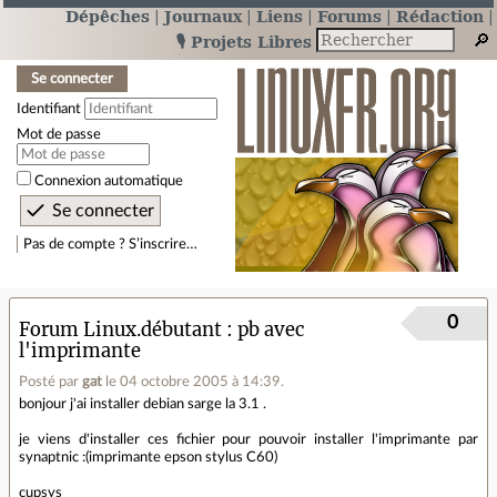
Dépêches
Journaux
Liens
Forums
Rédaction
🎙️ Projets Libres
Se connecter
Identifiant
Mot de passe
Connexion automatique
Pas de compte ? S’inscrire…
0
Forum Linux.débutant
pb avec
l'imprimante
Posté par
gat
le 04 octobre 2005 à 14:39
.
bonjour j'ai installer debian sarge la 3.1 .
je viens d'installer ces fichier pour pouvoir installer l'imprimante par
synaptnic :(imprimante epson stylus C60)
cupsys