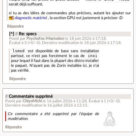
serait déjà suffisant.
si tu as des idées de commandes plus précises, autant les ajouter sur
diagnostic matériel
, la section GPU est justement à préciser :D
Répondre
[^]
#
Re: specs
Posté par
Psychofox
(
Mastodon
)
le 18 juin 2026 à 17:18
.
Évalué à
3
(+0/-0)
.
Dernière modification le 18 juin 2026 à 17:18.
lsmod
est disponible de base sans installation
inxi
partout, ce n'est pas forcément le cas de
pour lequel il faut dans la plupart des distro installer
le paquet. N'ayant pas de Zorin installée ici, je n'ai
pas vérifié.
Répondre
#
Commentaire supprimé
Posté par
ChiyoMichi
le 16 juillet 2026 à 11:28
.
Évalué à
1
(+0/-0)
.
Dernière modification le 16 juillet 2026 à 12:15.
Ce commentaire a été supprimé par l’équipe de
modération.
Répondre