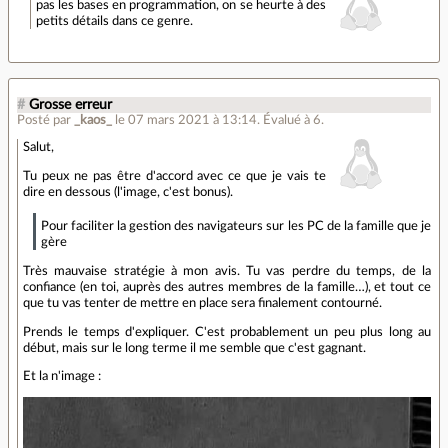
pas les bases en programmation, on se heurte à des
petits détails dans ce genre.
#
Grosse erreur
Posté par
_kaos_
le 07 mars 2021 à 13:14
.
Évalué à
6
.
Salut,
Tu peux ne pas être d'accord avec ce que je vais te
dire en dessous (l'image, c'est bonus).
Pour faciliter la gestion des navigateurs sur les PC de la famille que je
gère
Très mauvaise stratégie à mon avis. Tu vas perdre du temps, de la
confiance (en toi, auprès des autres membres de la famille…), et tout ce
que tu vas tenter de mettre en place sera finalement contourné.
Prends le temps d'expliquer. C'est probablement un peu plus long au
début, mais sur le long terme il me semble que c'est gagnant.
Et la n'image :