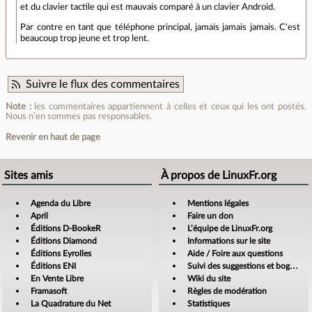
et du clavier tactile qui est mauvais comparé à un clavier Android.
Par contre en tant que téléphone principal, jamais jamais jamais. C'est
beaucoup trop jeune et trop lent.
Suivre le flux des commentaires
Note :
les commentaires appartiennent à celles et ceux qui les ont postés.
Nous n’en sommes pas responsables.
Revenir en haut de page
Sites amis
À propos de LinuxFr.org
Agenda du Libre
Mentions légales
April
Faire un don
Éditions D-BookeR
L’équipe de LinuxFr.org
Éditions Diamond
Informations sur le site
Éditions Eyrolles
Aide / Foire aux questions
Éditions ENI
Suivi des suggestions et bogues
En Vente Libre
Wiki du site
Framasoft
Règles de modération
La Quadrature du Net
Statistiques