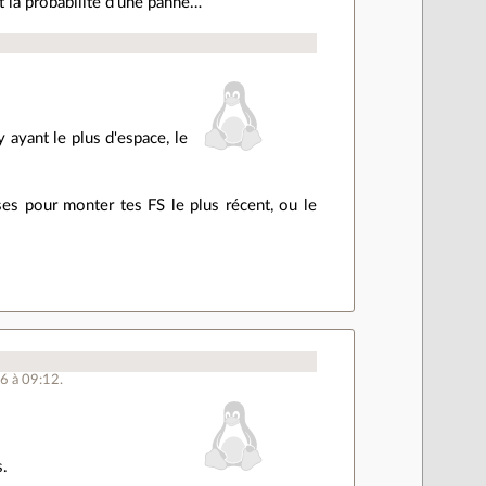
t la probabilité d'une panne…
y ayant le plus d'espace, le
es pour monter tes FS le plus récent, ou le
6 à 09:12.
s.