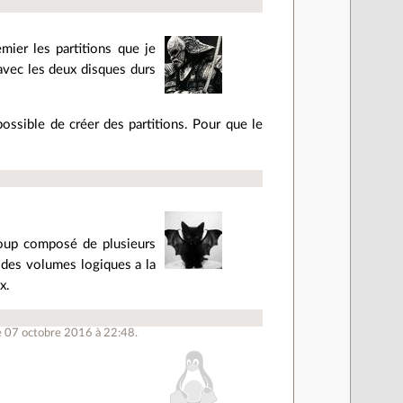
mier les partitions que je
 avec les deux disques durs
possible de créer des partitions. Pour que le
roup composé de plusieurs
p des volumes logiques a la
x.
e 07 octobre 2016 à 22:48.