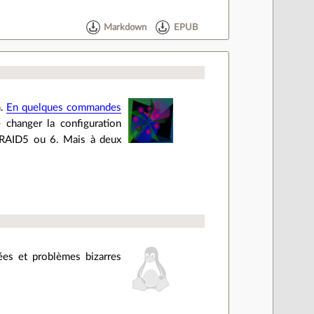
Markdown
EPUB
n.
En quelques commandes
e changer la configuration
es RAID5 ou 6. Mais à deux
ées et problèmes bizarres