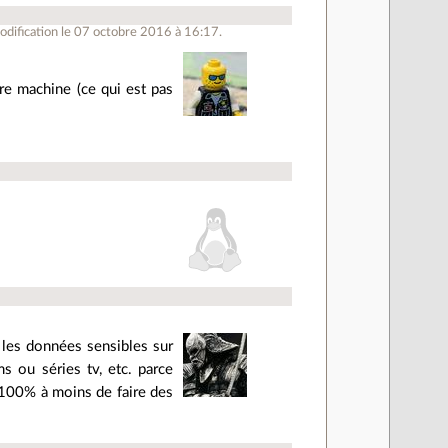
dification le 07 octobre 2016 à 16:17.
tre machine (ce qui est pas
t les données sensibles sur
s ou séries tv, etc. parce
à 100% à moins de faire des