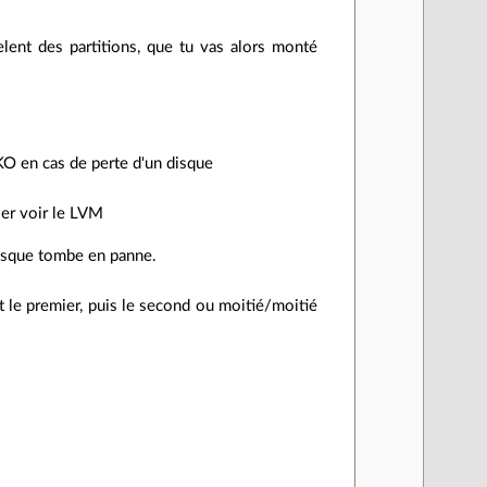
lent des partitions, que tu vas alors monté
 KO en cas de perte d'un disque
ller voir le LVM
 disque tombe en panne.
t le premier, puis le second ou moitié/moitié