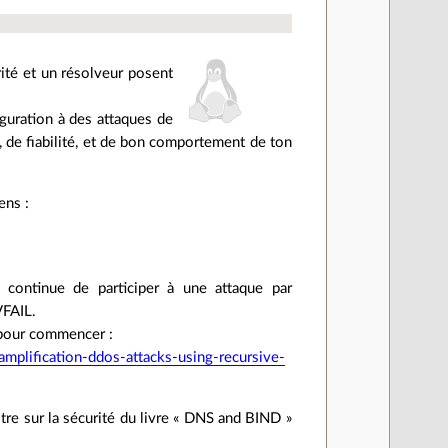
rité et un résolveur posent
figuration à des attaques de
, de fiabilité, et de bon comportement de ton
ens :
continue de participer à une attaque par
VFAIL.
n pour commencer :
mplification-ddos-attacks-using-recursive-
itre sur la sécurité du livre « DNS and BIND »