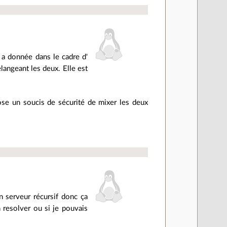
 a donnée dans le cadre d'
élangeant les deux. Elle est
pose un soucis de sécurité de mixer les deux
un serveur récursif donc ça
 resolver ou si je pouvais