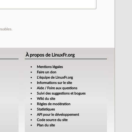
nsables.
À propos de LinuxFr.org
Mentions légales
Faire un don
L’équipe de LinuxFr.org
Informations sur le site
Aide / Foire aux questions
Suivi des suggestions et bogues
Wiki du site
Règles de modération
Statistiques
API pour le développement
Code source du site
Plan du site