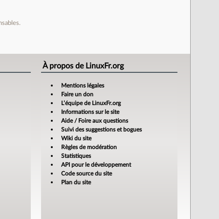
nsables.
À propos de LinuxFr.org
Mentions légales
Faire un don
L’équipe de LinuxFr.org
Informations sur le site
Aide / Foire aux questions
Suivi des suggestions et bogues
Wiki du site
Règles de modération
Statistiques
API pour le développement
Code source du site
Plan du site