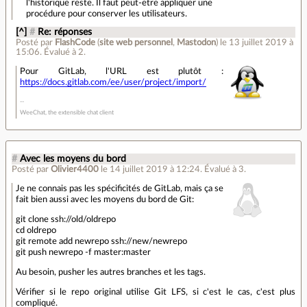
l'historique reste. Il faut peut-etre appliquer une
procédure pour conserver les utilisateurs.
[^]
#
Re: réponses
Posté par
FlashCode
(
site web personnel
,
Mastodon
)
le 13 juillet 2019 à
15:06
.
Évalué à
2
.
Pour GitLab, l'URL est plutôt :
https://docs.gitlab.com/ee/user/project/import/
WeeChat, the extensible chat client
#
Avec les moyens du bord
Posté par
Olivier4400
le 14 juillet 2019 à 12:24
.
Évalué à
3
.
Je ne connais pas les spécificités de GitLab, mais ça se
fait bien aussi avec les moyens du bord de Git:
git clone ssh://old/oldrepo
cd oldrepo
git remote add newrepo ssh://new/newrepo
git push newrepo -f master:master
Au besoin, pusher les autres branches et les tags.
Vérifier si le repo original utilise Git LFS, si c'est le cas, c'est plus
compliqué.