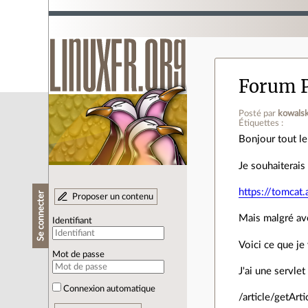
Forum 
Posté par
kowals
Étiquettes :
Bonjour tout l
Je souhaiterais
https://tomcat
Se connecter
Proposer un contenu
Mais malgré avo
Identifiant
Voici ce que je 
Mot de passe
J'ai une servlet
Connexion automatique
/article/getArti