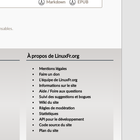
Markdown
EPUB
nsables.
À propos de LinuxFr.org
Mentions légales
Faire un don
L’équipe de LinuxFr.org
Informations sur le site
Aide / Foire aux questions
Suivi des suggestions et bogues
Wiki du site
Règles de modération
Statistiques
API pour le développement
Code source du site
Plan du site