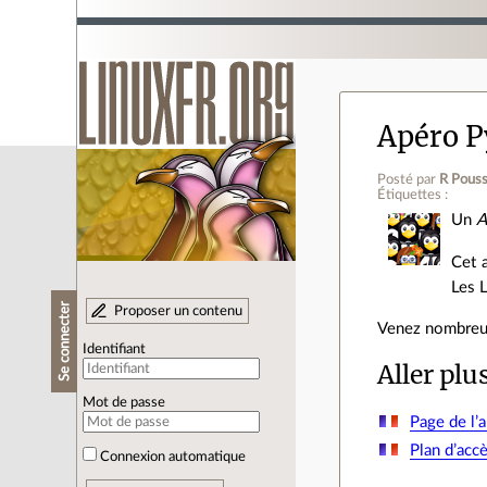
Apéro P
Posté par
R Pouss
Étiquettes :
Un
A
Cet 
Les L
Se connecter
Proposer un contenu
Venez nombreu
Identifiant
Aller plu
Mot de passe
Page de l’
Plan d’acc
Connexion automatique