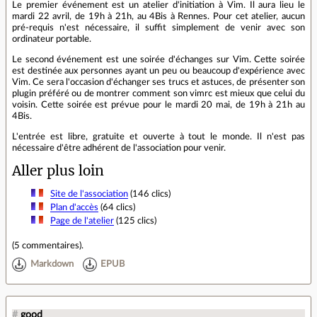
Le premier événement est un atelier d'initiation à Vim. Il aura lieu le
mardi 22 avril, de 19h à 21h, au 4Bis à Rennes. Pour cet atelier, aucun
pré-requis n'est nécessaire, il suffit simplement de venir avec son
ordinateur portable.
Le second événement est une soirée d'échanges sur Vim. Cette soirée
est destinée aux personnes ayant un peu ou beaucoup d'expérience avec
Vim. Ce sera l'occasion d'échanger ses trucs et astuces, de présenter son
plugin préféré ou de montrer comment son vimrc est mieux que celui du
voisin. Cette soirée est prévue pour le mardi 20 mai, de 19h à 21h au
4Bis.
L'entrée est libre, gratuite et ouverte à tout le monde. Il n'est pas
nécessaire d'être adhérent de l'association pour venir.
Aller plus loin
Site de l'association
(146 clics)
Plan d'accès
(64 clics)
Page de l'atelier
(125 clics)
(
5 commentaires
).
Markdown
EPUB
#
good