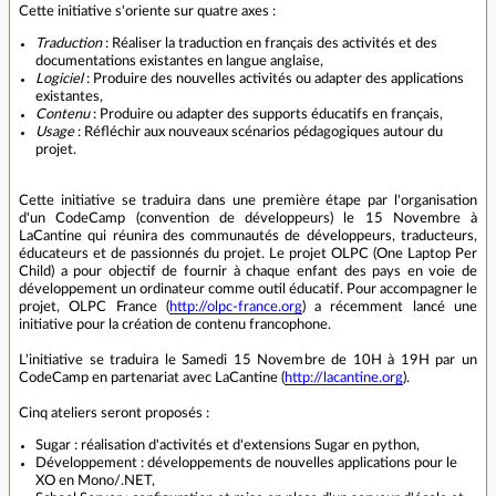
Cette initiative s'oriente sur quatre axes :
Traduction
: Réaliser la traduction en français des activités et des
documentations existantes en langue anglaise,
Logiciel
: Produire des nouvelles activités ou adapter des applications
existantes,
Contenu
: Produire ou adapter des supports éducatifs en français,
Usage
: Réfléchir aux nouveaux scénarios pédagogiques autour du
projet.
Cette initiative se traduira dans une première étape par l'organisation
d'un CodeCamp (convention de développeurs) le 15 Novembre à
LaCantine qui réunira des communautés de développeurs, traducteurs,
éducateurs et de passionnés du projet. Le projet OLPC (One Laptop Per
Child) a pour objectif de fournir à chaque enfant des pays en voie de
développement un ordinateur comme outil éducatif. Pour accompagner le
projet, OLPC France (
http://olpc-france.org
) a récemment lancé une
initiative pour la création de contenu francophone.
L'initiative se traduira le Samedi 15 Novembre de 10H à 19H par un
CodeCamp en partenariat avec LaCantine (
http://lacantine.org
).
Cinq ateliers seront proposés :
Sugar : réalisation d'activités et d'extensions Sugar en python,
Développement : développements de nouvelles applications pour le
XO en Mono/.NET,