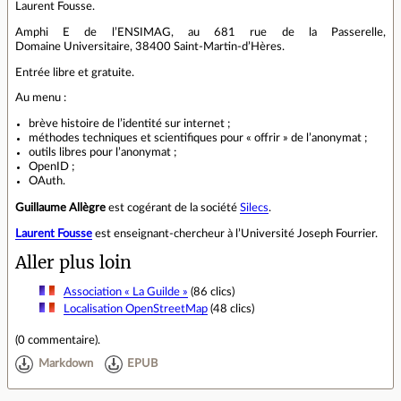
Laurent Fousse.
Amphi E de l’ENSIMAG, au 681 rue de la Passerelle,
Domaine Universitaire, 38400 Saint‐Martin‐d’Hères.
Entrée libre et gratuite.
Au menu :
brève histoire de l’identité sur internet ;
méthodes techniques et scientifiques pour « offrir » de l’anonymat ;
outils libres pour l’anonymat ;
OpenID ;
OAuth.
Guillaume Allègre
est cogérant de la société
Silecs
.
Laurent Fousse
est enseignant‐chercheur à l’Université Joseph Fourrier.
Aller plus loin
Association « La Guilde »
(86 clics)
Localisation OpenStreetMap
(48 clics)
(
0 commentaire
).
Markdown
EPUB