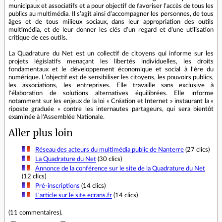
municipaux et associatifs et a pour objectif de favoriser l’accès de tous les
publics au multimédia. Il s’agit ainsi d’accompagner les personnes, de tous
âges et de tous milieux sociaux, dans leur appropriation des outils
multimédia, et de leur donner les clés d’un regard et d’une utilisation
critique de ces outils.
La Quadrature du Net est un collectif de citoyens qui informe sur les
projets législatifs menaçant les libertés individuelles, les droits
fondamentaux et le développement économique et social à l'ère du
numérique. L’objectif est de sensibiliser les citoyens, les pouvoirs publics,
les associations, les entreprises. Elle travaille sans exclusive à
l'élaboration de solutions alternatives équilibrées. Elle informe
notamment sur les enjeux de la loi « Création et Internet » instaurant la «
riposte graduée » contre les internautes partageurs, qui sera bientôt
examinée à l'Assemblée Nationale.
Aller plus loin
Réseau des acteurs du multimédia public de Nanterre
(27 clics)
La Quadrature du Net
(30 clics)
Annonce de la conférence sur le site de la Quadrature du Net
(12 clics)
Pré-inscriptions
(14 clics)
L'article sur le site ecrans.fr
(14 clics)
(
11 commentaires
).