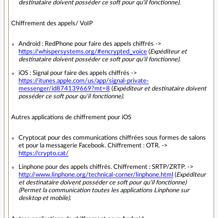
destinataire doivent posséder ce soft pour qu'il fonctionne).
Chiffrement des appels/ VoIP
Android : RedPhone pour faire des appels chiffrés ->
https://whispersystems.org/#encrypted_voice
(
Expéditeur et
destinataire doivent posséder ce soft pour qu'il fonctionne).
iOS : Signal pour faire des appels chiffrés ->
https://itunes.apple.com/us/app/signal-private-
messenger/id874139669?mt=8
(
Expéditeur et destinataire doivent
posséder ce soft pour qu'il fonctionne).
Autres applications de chiffrement pour iOS
Cryptocat pour des communications chiffrées sous formes de salons
et pour la messagerie Facebook. Chiffrement : OTR. ->
https://crypto.cat/
Linphone pour des appels chiffrés. Chiffrement : SRTP/ZRTP. ->
http://www.linphone.org/technical-corner/linphone.html
(
Expéditeur
et destinataire doivent posséder ce soft pour qu'il fonctionne)
(Permet la communication toutes les applications Linphone sur
desktop et mobile).