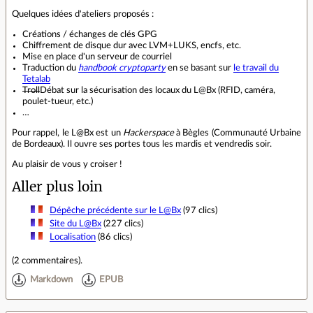
Quelques idées d'ateliers proposés :
Créations / échanges de clés GPG
Chiffrement de disque dur avec LVM+LUKS, encfs, etc.
Mise en place d'un serveur de courriel
Traduction du
handbook cryptoparty
en se basant sur
le travail du
Tetalab
Troll
Débat sur la sécurisation des locaux du L@Bx (RFID, caméra,
poulet-tueur, etc.)
…
Pour rappel, le L@Bx est un
Hackerspace
à Bègles (Communauté Urbaine
de Bordeaux). Il ouvre ses portes tous les mardis et vendredis soir.
Au plaisir de vous y croiser !
Aller plus loin
Dépêche précédente sur le L@Bx
(97 clics)
Site du L@Bx
(227 clics)
Localisation
(86 clics)
(
2 commentaires
).
Markdown
EPUB