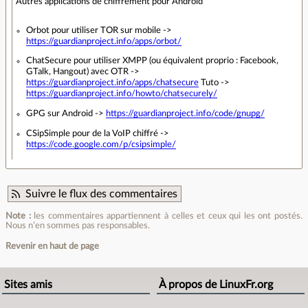
Autres applications de chiffrement pour Android
Orbot pour utiliser TOR sur mobile ->
https://guardianproject.info/apps/orbot/
ChatSecure pour utiliser XMPP (ou équivalent proprio : Facebook,
GTalk, Hangout) avec OTR ->
https://guardianproject.info/apps/chatsecure
Tuto ->
https://guardianproject.info/howto/chatsecurely/
GPG sur Android ->
https://guardianproject.info/code/gnupg/
CSipSimple pour de la VoIP chiffré ->
https://code.google.com/p/csipsimple/
Suivre le flux des commentaires
Note :
les commentaires appartiennent à celles et ceux qui les ont postés.
Nous n’en sommes pas responsables.
Revenir en haut de page
Sites amis
À propos de LinuxFr.org