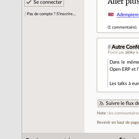
Aller plu
Pas de compte ? S’inscrire…
Adempiere
(
1 commentaire
).
#
Autre Conf
Posté par
pinky
l
Dans le même 
Open ERP et l
Les talks à e
Suivre le flux
Note :
les commentaires 
Revenir en haut de pag