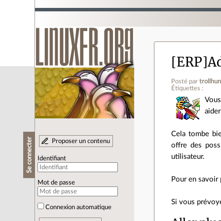
[ERP]A
Posté par
trollhu
Étiquettes :
Vous
aider
Cela tombe bie
Se connecter
Proposer un contenu
offre des poss
utilisateur.
Identifiant
Pour en savoir 
Mot de passe
Si vous prévoye
Connexion automatique