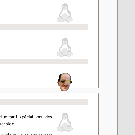
'un tarif spécial lors des
 session.