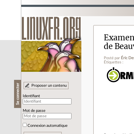
Examens 
de Beau
Posté par
Éric D
Étiquettes :
Se connecter
Proposer un contenu
Identifiant
Mot de passe
Connexion automatique