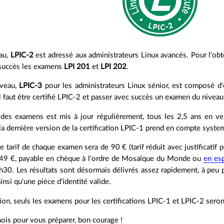
au,
LPIC-2
est adressé aux administrateurs Linux avancés. Pour l'obte
 succès les examens
LPI 201
et
LPI 202
.
iveau,
LPIC-3
pour les administrateurs Linux sénior, est composé d'
 il faut être certifié LPIC-2 et passer avec succès un examen du niveau
es examens est mis à jour régulièrement, tous les 2,5 ans en ve
 la dernière version de la certification LPIC-1 prend en compte system
le tarif de chaque examen sera de 90 € (tarif réduit avec justificatif
 149 €, payable en chèque à l'ordre de Mosaïque du Monde ou
en es
1h30. Les résultats sont désormais délivrés assez rapidement, à peu
ainsi qu'une pièce d'identité valide.
ion, seuls les examens pour les certifications LPIC-1 et LPIC-2 seron
ois pour vous préparer, bon courage !