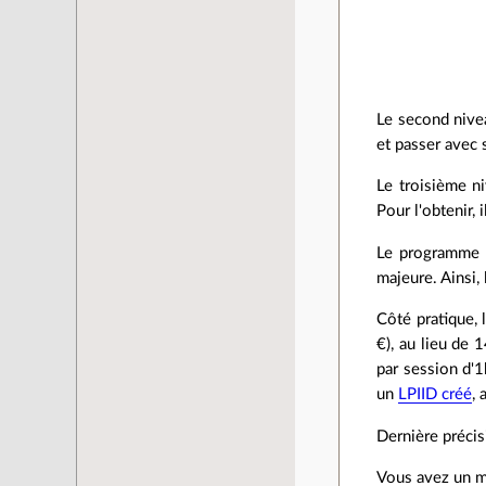
Le second nive
et passer avec
Le troisième n
Pour l'obtenir,
Le programme d
majeure. Ainsi,
Côté pratique, 
€), au lieu de
par session d'
un
LPIID créé
, 
Dernière précis
Vous avez un m