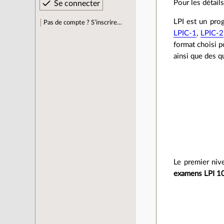
Pour les détail
LPI est un prog
Pas de compte ? S’inscrire…
LPIC-1
,
LPIC-2
format choisi 
ainsi que des q
Le premier niv
examens LPI 1