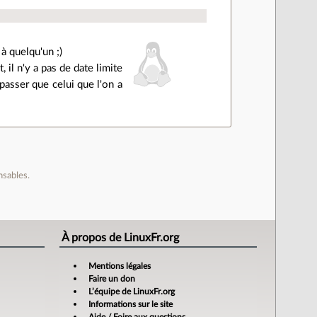
 à quelqu'un ;)
il n'y a pas de date limite
passer que celui que l'on a
nsables.
À propos de LinuxFr.org
Mentions légales
Faire un don
L’équipe de LinuxFr.org
Informations sur le site
Aide / Foire aux questions