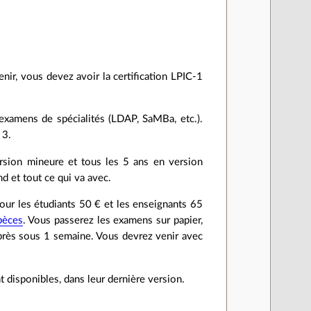
nir, vous devez avoir la certification LPIC-1
examens de spécialités (LDAP, SaMBa, etc.).
 3.
rsion mineure et tous les 5 ans en version
d et tout ce qui va avec.
 pour les étudiants 50 € et les enseignants 65
pèces
. Vous passerez les examens sur papier,
 près sous 1 semaine. Vous devrez venir avec
t disponibles, dans leur dernière version.