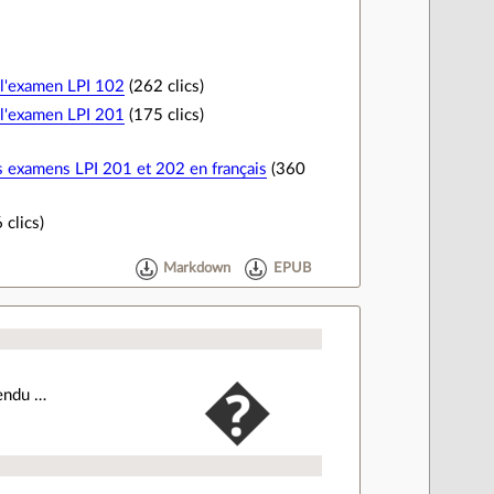
l'examen LPI 102
(262 clics)
l'examen LPI 201
(175 clics)
 examens LPI 201 et 202 en français
(360
 clics)
Markdown
EPUB
pendu …