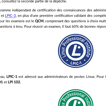
s, consultez la seconde partie de la dépêche.
ramme indépendant de certification des connaissances des administra
et
LPIC-3
, en plus d'une première certification validant des compét
pour les examens est le
QCM
, comprenant des questions à choix mult
uestions à trou. Pour réussir un examen, il faut 60% de bonnes répon
eau,
LPIC-1
est adressé aux administrateurs de postes Linux. Pour l
01
et
LPI 102
.