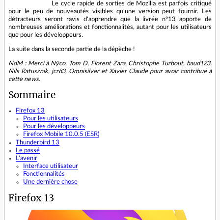
Le cycle rapide de sorties de Mozilla est parfois critiqué
pour le peu de nouveautés visibles qu'une version peut fournir. Les
détracteurs seront ravis d'apprendre que la livrée n°13 apporte de
nombreuses améliorations et fonctionnalités, autant pour les utilisateurs
que pour les développeurs.
La suite dans la seconde partie de la dépèche !
NdM : Merci à Nÿco, Tom D, Florent Zara, Christophe Turbout, baud123,
Nils Ratusznik, jcr83, Omnisilver et Xavier Claude pour avoir contribué à
cette news.
Sommaire
Firefox 13
Pour les utilisateurs
Pour les développeurs
Firefox Mobile 10.0.5 (ESR)
Thunderbird 13
Le passé
L'avenir
Interface utilisateur
Fonctionnalités
Une dernière chose
Firefox 13