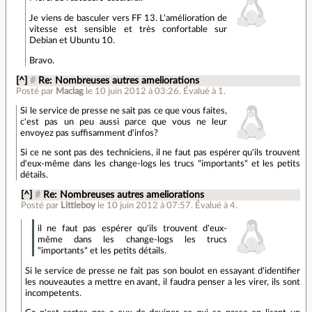
Je viens de basculer vers FF 13. L'amélioration de
vitesse est sensible et très confortable sur
Debian et Ubuntu 10.
Bravo.
[^]
#
Re: Nombreuses autres ameliorations
Posté par
Maclag
le 10 juin 2012 à 03:26
.
Évalué à
1
.
Si le service de presse ne sait pas ce que vous faites,
c'est pas un peu aussi parce que vous ne leur
envoyez pas suffisamment d'infos?
Si ce ne sont pas des techniciens, il ne faut pas espérer qu'ils trouvent
d'eux-même dans les change-logs les trucs "importants" et les petits
détails.
[^]
#
Re: Nombreuses autres ameliorations
Posté par
Littleboy
le 10 juin 2012 à 07:57
.
Évalué à
4
.
il ne faut pas espérer qu'ils trouvent d'eux-
même dans les change-logs les trucs
"importants" et les petits détails.
Si le service de presse ne fait pas son boulot en essayant d'identifier
les nouveautes a mettre en avant, il faudra penser a les virer, ils sont
incompetents.