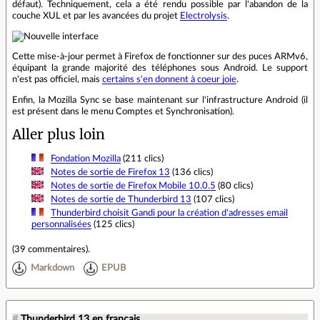
défaut). Techniquement, cela a été rendu possible par l'abandon de la
couche XUL et par les avancées du projet
Electrolysis
.
Cette mise-à-jour permet à Firefox de fonctionner sur des puces ARMv6,
équipant la grande majorité des téléphones sous Android. Le support
n'est pas officiel, mais
certains s'en donnent à coeur joie
.
Enfin, la Mozilla Sync se base maintenant sur l'infrastructure Android (il
est présent dans le menu Comptes et Synchronisation).
Aller plus loin
Fondation Mozilla
(211 clics)
Notes de sortie de Firefox 13
(136 clics)
Notes de sortie de Firefox Mobile 10.0.5
(80 clics)
Notes de sortie de Thunderbird 13
(107 clics)
Thunderbird choisit Gandi pour la création d'adresses email
personnalisées
(125 clics)
(
39 commentaires
).
Markdown
EPUB
#
Thunderbird 13 en français