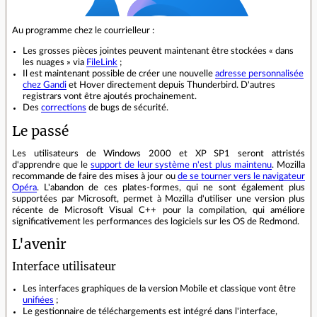
Au programme chez le courrielleur :
Les grosses pièces jointes peuvent maintenant être stockées « dans
les nuages » via
FileLink
;
Il est maintenant possible de créer une nouvelle
adresse personnalisée
chez Gandi
et Hover directement depuis Thunderbird. D'autres
registrars vont être ajoutés prochainement.
Des
corrections
de bugs de sécurité.
Le passé
Les utilisateurs de Windows 2000 et XP SP1 seront attristés
d'apprendre que le
support de leur système n'est plus maintenu
. Mozilla
recommande de faire des mises à jour ou
de se tourner vers le navigateur
Opéra
. L'abandon de ces plates-formes, qui ne sont également plus
supportées par Microsoft, permet à Mozilla d'utiliser une version plus
récente de Microsoft Visual C++ pour la compilation, qui améliore
significativement les performances des logiciels sur les OS de Redmond.
L'avenir
Interface utilisateur
Les interfaces graphiques de la version Mobile et classique vont être
unifiées
;
Le gestionnaire de téléchargements est intégré dans l'interface,