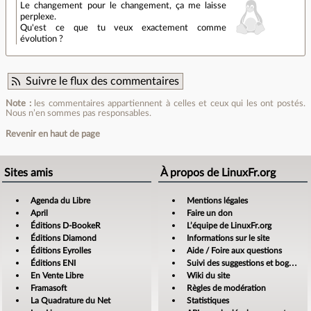
Le changement pour le changement, ça me laisse
perplexe.
Qu'est ce que tu veux exactement comme
évolution ?
Suivre le flux des commentaires
Note :
les commentaires appartiennent à celles et ceux qui les ont postés.
Nous n’en sommes pas responsables.
Revenir en haut de page
Sites amis
À propos de LinuxFr.org
Agenda du Libre
Mentions légales
April
Faire un don
Éditions D-BookeR
L’équipe de LinuxFr.org
Éditions Diamond
Informations sur le site
Éditions Eyrolles
Aide / Foire aux questions
Éditions ENI
Suivi des suggestions et bogues
En Vente Libre
Wiki du site
Framasoft
Règles de modération
La Quadrature du Net
Statistiques