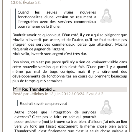
13:06
.
Évalué à
3
.
Quand les seules vraies nouvelles
fonctionnalites d'une version se resument a
l'integration avec des services commerciaux
pour ramener de la thune,
Faudrait savoir ce qu'on veut. D'un coté, il y en a qui se plaignent que
Mozilla n'investit pas assez, et de l'autre, qu'il ne faut surtout pas
intégrer des services commerciaux, parce que attention, Mozilla
risquerait de gagner de l'argent.
Mais voilà, investir sans argent c'est très dur.
Bon sinon, ce n'est pas parce qu'il n'y a rien de vraiment visible dans
cette nouvelle version que rien n'est fait. D'une part il y a quand
même pas mal de bugs corrigés, mais il y a sûrement des
développements de fonctionnalités en cours qui prennent beaucoup
plus de temps que 6 semaines.
[^]
#
Re: Thunderbird ...
Posté par
Littleboy
le 13 juin 2012 à 03:24
.
Évalué à
2
.
Faudrait savoir ce qu'on veut
Autre chose que l'integration de services
externes? C'est pas le faire en soit qui pourrait
poser probleme (moi je trouve ca tres bien, d'ailleurs j'ai mis un lien
vers un fork qui faisait exactement la meme chose bien avant
Thunderbird), c'est finalement que c'est la seule chose valable a