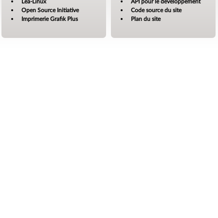
Lea-Linux
API pour le développement
Open Source Initiative
Code source du site
Imprimerie Grafik Plus
Plan du site