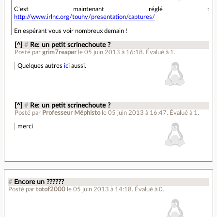
C'est maintenant réglé :
http://www.irlnc.org/touhy/presentation/captures/
En espérant vous voir nombreux demain !
[^]
#
Re: un petit scrinechoute ?
Posté par
grim7reaper
le 05 juin 2013 à 16:18
.
Évalué à
1
.
Quelques autres
ici
aussi.
[^]
#
Re: un petit scrinechoute ?
Posté par
Professeur Méphisto
le 05 juin 2013 à 16:47
.
Évalué à
1
.
merci
#
Encore un ??????
Posté par
totof2000
le 05 juin 2013 à 14:18
.
Évalué à
0
.