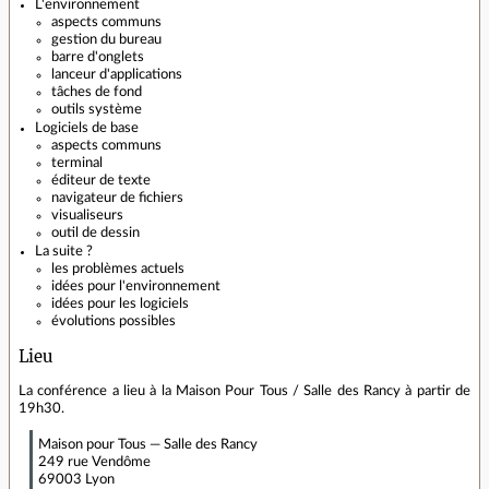
L'environnement
aspects communs
gestion du bureau
barre d'onglets
lanceur d'applications
tâches de fond
outils système
Logiciels de base
aspects communs
terminal
éditeur de texte
navigateur de fichiers
visualiseurs
outil de dessin
La suite ?
les problèmes actuels
idées pour l'environnement
idées pour les logiciels
évolutions possibles
Lieu
La conférence a lieu à la Maison Pour Tous / Salle des Rancy à partir de
19h30.
Maison pour Tous — Salle des Rancy
249 rue Vendôme
69003 Lyon