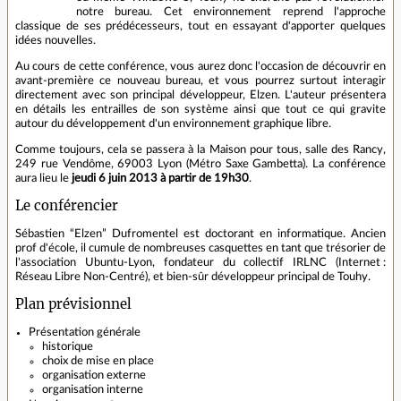
notre bureau. Cet environnement reprend l'approche
classique de ses prédécesseurs, tout en essayant d'apporter quelques
idées nouvelles.
Au cours de cette conférence, vous aurez donc l'occasion de découvrir en
avant-première ce nouveau bureau, et vous pourrez surtout interagir
directement avec son principal développeur, Elzen. L'auteur présentera
en détails les entrailles de son système ainsi que tout ce qui gravite
autour du développement d'un environnement graphique libre.
Comme toujours, cela se passera à la Maison pour tous, salle des Rancy,
249 rue Vendôme, 69003 Lyon (Métro Saxe Gambetta). La conférence
aura lieu le
jeudi 6 juin 2013 à partir de 19h30
.
Le conférencier
Sébastien “Elzen” Dufromentel est doctorant en informatique. Ancien
prof d'école, il cumule de nombreuses casquettes en tant que trésorier de
l'association Ubuntu-Lyon, fondateur du collectif IRLNC (Internet :
Réseau Libre Non-Centré), et bien-sûr développeur principal de Touhy.
Plan prévisionnel
Présentation générale
historique
choix de mise en place
organisation externe
organisation interne