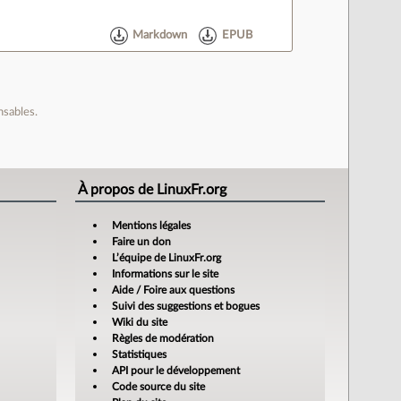
Markdown
EPUB
nsables.
À propos de LinuxFr.org
Mentions légales
Faire un don
L’équipe de LinuxFr.org
Informations sur le site
Aide / Foire aux questions
Suivi des suggestions et bogues
Wiki du site
Règles de modération
Statistiques
API pour le développement
Code source du site