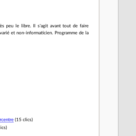
 peu le libre. Il s'agit avant tout de faire
ic varié et non-informaticien. Programme de la
rcentre
(15 clics)
ics)