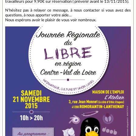
travailleurs pour 9,90€ sur réservation ( prévenir avant le 13/11/2015).
N'hésitez pas à relayer ce message, à nous contacter si vous avez des
questions, à nous apporter votre aide…
Nous espérons avoir le plaisir de vous voir nombreux.