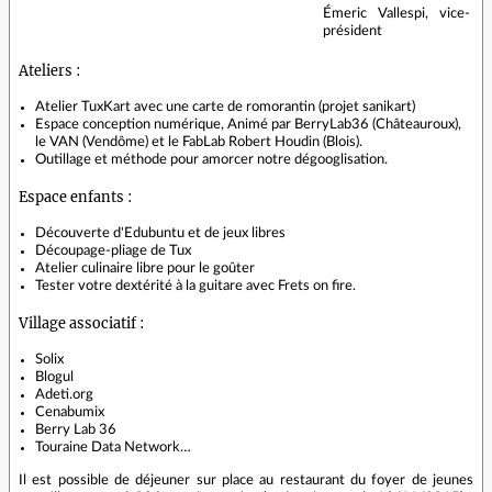
Émeric Vallespi, vice-
président
Ateliers :
Atelier TuxKart avec une carte de romorantin (projet sanikart)
Espace conception numérique, Animé par BerryLab36 (Châteauroux),
le VAN (Vendôme) et le FabLab Robert Houdin (Blois).
Outillage et méthode pour amorcer notre dégooglisation.
Espace enfants :
Découverte d'Edubuntu et de jeux libres
Découpage-pliage de Tux
Atelier culinaire libre pour le goûter
Tester votre dextérité à la guitare avec Frets on fire.
Village associatif :
Solix
Blogul
Adeti.org
Cenabumix
Berry Lab 36
Touraine Data Network…
Il est possible de déjeuner sur place au restaurant du foyer de jeunes