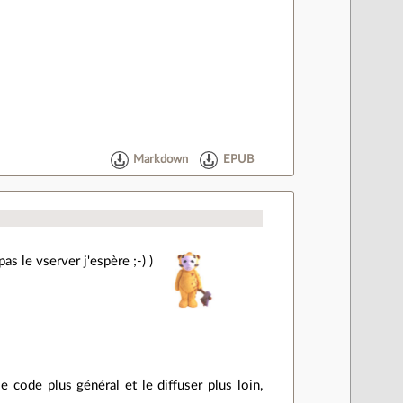
Markdown
EPUB
as le vserver j'espère ;-) )
 code plus général et le diffuser plus loin,