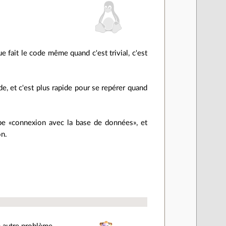
 fait le code même quand c'est trivial, c'est
e, et c'est plus rapide pour se repérer quand
ype «connexion avec la base de données», et
on.