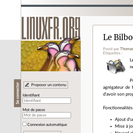
Le Bilbo
Posté par
Thomas
Étiquettes :
L
n
P
Se connecter
Proposer un contenu
agrégateur de 
d'avoir son pro
Identifiant
Fonctionnalités
Mot de passe
Ajout d'u
Connexion automatique
Mise à j