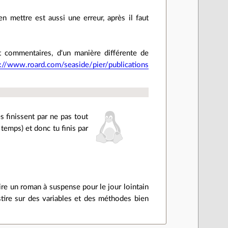
n mettre est aussi une erreur, après il faut
t commentaires, d'un manière différente de
p://www.roard.com/seaside/pier/publications
 finissent par ne pas tout
emps) et donc tu finis par
ire un roman à suspense pour le jour lointain
stire sur des variables et des méthodes bien