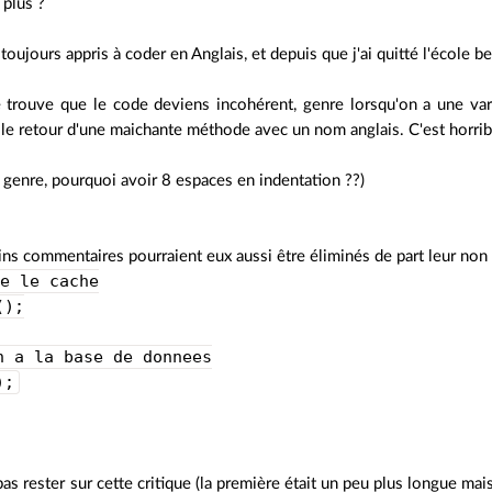
 plus ?
 toujours appris à coder en Anglais, et depuis que j'ai quitté l'école b
e trouve que le code deviens incohérent, genre lorsqu'on a une var
e retour d'une maichante méthode avec un nom anglais. C'est horrible
genre, pourquoi avoir 8 espaces en indentation ??)
rains commentaires pourraient eux aussi être éliminés de part leur non
ve le cache
();
n a la base de donnees
);
as rester sur cette critique (la première était un peu plus longue ma