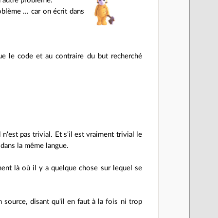
n autre problème.
blème ... car on écrit dans
ue le code et au contraire du but recherché
est pas trivial. Et s'il est vraiment trivial le
 dans la même langue.
nt là où il y a quelque chose sur lequel se
source, disant qu'il en faut à la fois ni trop