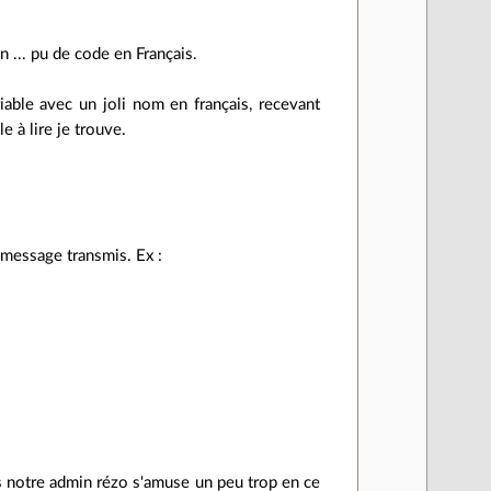
en ... pu de code en Français.
iable avec un joli nom en français, recevant
 à lire je trouve.
 message transmis. Ex :
is notre admin rézo s'amuse un peu trop en ce