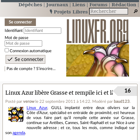
Dépêches
Journaux
Liens
Forums
Rédaction
🎙️ Projets Libres
Se connecter
Identifiant
Mot de passe
Connexion automatique
Pas de compte ? S’inscrire…
16
Linux Azur libère Grasse et rempile ici et là
Posté par
verow
le 22 septembre 2011 à 14:22
.
Modéré par
baud123
.
Linux Azur
, GULL implanté entre deux oliviers sur la
Côte d’Azur, spécialisé en entraide de proximité, est heureux
de vous faire part qu’il rempile cette année sur Grasse,
continue sur Antibes, Cannes, Saint‐Raphaël et sur Nice à une
nouvelle adresse ; et ce, tous les mois, comme indiqué sur
son
agenda
.