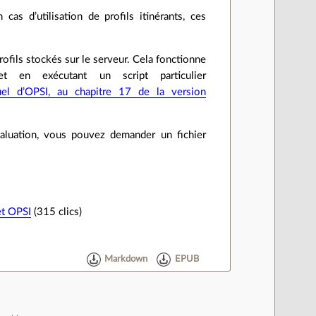
cas d’utilisation de profils itinérants, ces
ofils stockés sur le serveur. Cela fonctionne
t en exécutant un script particulier
el d’OPSI, au chapitre 17 de la version
’évaluation, vous pouvez demander un fichier
et OPSI
(315 clics)
Markdown
EPUB