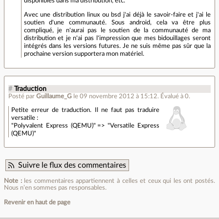
disponibles dans ma distribution, etc.
Avec une distribution linux ou bsd j'ai déjà le savoir-faire et j'ai le
soutien d'une communauté. Sous android, cela va être plus
compliqué, je n'aurai pas le soutien de la communauté de ma
distribution et je n'ai pas l'impression que mes bidouillages seront
intégrés dans les versions futures. Je ne suis même pas sûr que la
prochaine version supportera mon matériel.
#
Traduction
Posté par
Guillaume_G
le 09 novembre 2012 à 15:12
.
Évalué à
0
.
Petite erreur de traduction. Il ne faut pas traduire
versatile :
"Polyvalent Express (QEMU)" => "Versatile Express
(QEMU)"
Suivre le flux des commentaires
Note :
les commentaires appartiennent à celles et ceux qui les ont postés.
Nous n’en sommes pas responsables.
Revenir en haut de page