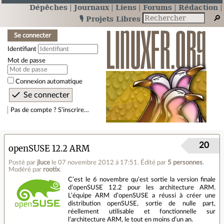
Dépêches
Journaux
Liens
Forums
Rédaction
🎙️ Projets Libres
Se connecter
Identifiant
Mot de passe
Connexion automatique
Pas de compte ? S’inscrire…
20
openSUSE 12.2 ARM
Posté par
jluce
le 07 novembre 2012 à 17:51
.
Édité par
5 personnes
.
Modéré par
rootix
.
C’est le 6 novembre qu’est sortie la version finale
d’openSUSE 12.2 pour les architecture ARM.
L’équipe ARM d’openSUSE a réussi à créer une
distribution openSUSE, sortie de nulle part,
réellement utilisable et fonctionnelle sur
l’architecture ARM, le tout en moins d’un an.