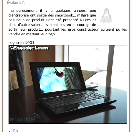
Évalué à
7
.
malheuresement il y a quelques années, peu
d'entreprise ont sortie des smartbook… malgré que
beaucoup de produit aient été présenté au ces et
dans d'autre salon… ils n'ont pas eu le courage de
sortir leur produit… pourtant les gros constructeur auraient pu les
vendre en mettant leur logo…
pegatron N001
vidéo