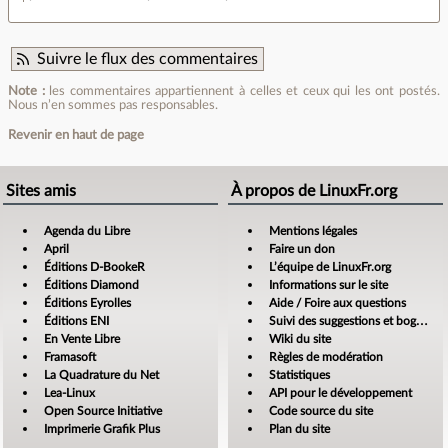
Suivre le flux des commentaires
Note :
les commentaires appartiennent à celles et ceux qui les ont postés.
Nous n’en sommes pas responsables.
Revenir en haut de page
Sites amis
À propos de LinuxFr.org
Agenda du Libre
Mentions légales
April
Faire un don
Éditions D-BookeR
L’équipe de LinuxFr.org
Éditions Diamond
Informations sur le site
Éditions Eyrolles
Aide / Foire aux questions
Éditions ENI
Suivi des suggestions et bogues
En Vente Libre
Wiki du site
Framasoft
Règles de modération
La Quadrature du Net
Statistiques
Lea-Linux
API pour le développement
Open Source Initiative
Code source du site
Imprimerie Grafik Plus
Plan du site