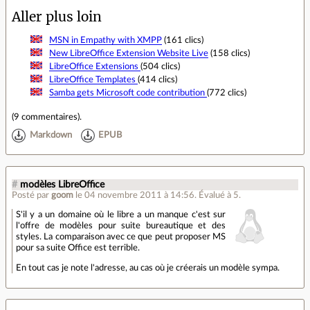
Aller plus loin
MSN in Empathy with XMPP
(161 clics)
New LibreOffice Extension Website Live
(158 clics)
LibreOffice Extensions
(504 clics)
LibreOffice Templates
(414 clics)
Samba gets Microsoft code contribution
(772 clics)
(
9 commentaires
).
Markdown
EPUB
#
modèles LibreOffice
Posté par
goom
le 04 novembre 2011 à 14:56
.
Évalué à
5
.
S'il y a un domaine où le libre a un manque c'est sur
l'offre de modèles pour suite bureautique et des
styles. La comparaison avec ce que peut proposer MS
pour sa suite Office est terrible.
En tout cas je note l'adresse, au cas où je créerais un modèle sympa.