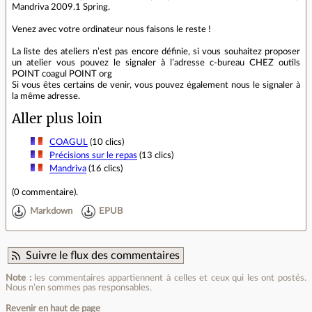
Mandriva 2009.1 Spring.
Venez avec votre ordinateur nous faisons le reste !
La liste des ateliers n’est pas encore définie, si vous souhaitez proposer
un atelier vous pouvez le signaler à l’adresse c-bureau CHEZ outils
POINT coagul POINT org
Si vous êtes certains de venir, vous pouvez également nous le signaler à
la même adresse.
Aller plus loin
COAGUL
(10 clics)
Précisions sur le repas
(13 clics)
Mandriva
(16 clics)
(
0 commentaire
).
Markdown
EPUB
Suivre le flux des commentaires
Note :
les commentaires appartiennent à celles et ceux qui les ont postés.
Nous n’en sommes pas responsables.
Revenir en haut de page