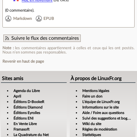
(
0 commentaire
).
Markdown
EPUB
Suivre le flux des commentaires
Note :
les commentaires appartiennent à celles et ceux qui les ont postés.
Nous n’en sommes pas responsables.
Revenir en haut de page
Sites amis
À propos de LinuxFr.org
Agenda du Libre
Mentions légales
April
Faire un don
Éditions D-BookeR
L’équipe de LinuxFr.org
Éditions Diamond
Informations sur le site
Éditions Eyrolles
Aide / Foire aux questions
Éditions ENI
Suivi des suggestions et bogues
En Vente Libre
Wiki du site
Framasoft
Règles de modération
La Quadrature du Net
Statistiques