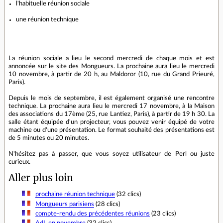
l'habituelle réunion sociale
une réunion technique
La réunion sociale a lieu le second mercredi de chaque mois et est
annoncée sur le site des Mongueurs. La prochaine aura lieu le mercredi
10 novembre, à partir de 20 h, au Maldoror (10, rue du Grand Prieuré,
Paris).
Depuis le mois de septembre, il est également organisé une rencontre
technique. La prochaine aura lieu le mercredi 17 novembre, à la Maison
des associations du 17ème (25, rue Lantiez, Paris), à partir de 19 h 30. La
salle étant équipée d'un projecteur, vous pouvez venir équipé de votre
machine ou d'une présentation. Le format souhaité des présentations est
de 5 minutes ou 20 minutes.
N'hésitez pas à passer, que vous soyez utilisateur de Perl ou juste
curieux.
Aller plus loin
prochaine réunion technique
(32 clics)
Mongueurs parisiens
(28 clics)
compte-rendu des précédentes réunions
(23 clics)
AdL en novembre
(32 clics)