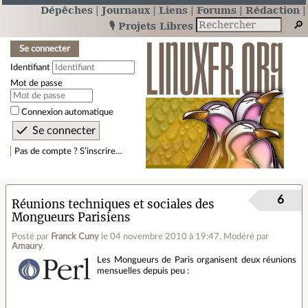
Dépêches
Journaux
Liens
Forums
Rédaction
🎙️ Projets Libres
Se connecter
Identifiant
Mot de passe
Connexion automatique
Pas de compte ? S’inscrire…
6
Réunions techniques et sociales des
Mongueurs Parisiens
Posté par
Franck Cuny
le 04 novembre 2010 à 19:47
.
Modéré par
Amaury
.
Les Mongueurs de Paris organisent deux réunions
mensuelles depuis peu :