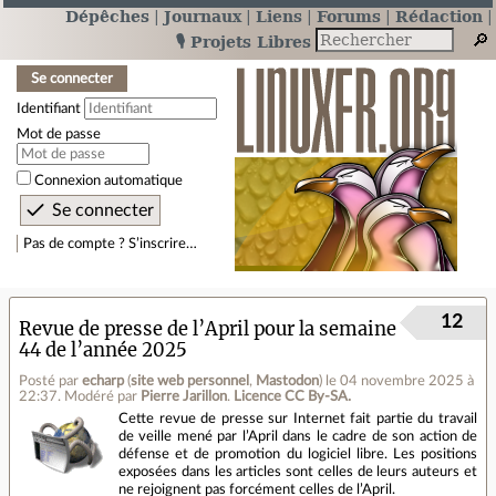
Dépêches
Journaux
Liens
Forums
Rédaction
🎙️ Projets Libres
Se connecter
Identifiant
Mot de passe
Connexion automatique
Pas de compte ? S’inscrire…
12
Revue de presse de l’April pour la semaine
44 de l’année 2025
Posté par
echarp
(
site web personnel
,
Mastodon
)
le 04 novembre 2025 à
22:37
.
Modéré par
Pierre Jarillon
.
Licence CC By‑SA.
Cette revue de presse sur Internet fait partie du travail
de veille mené par l’April dans le cadre de son action de
défense et de promotion du logiciel libre. Les positions
exposées dans les articles sont celles de leurs auteurs et
ne rejoignent pas forcément celles de l’April.