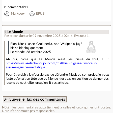
(
1 commentaire
).
Markdown
EPUB
#
Le Monde
Posté par
cluxter
le 09 novembre 2025 à 02:46
.
Évalué à
1
.
Elon Musk lance Grokipedia, son Wikipédia jugé
biaisé idéologiquement
Le Monde, 28 octobre 2025
Ah oui, parce que Le Monde n'est pas biaisé du tout, lui :
https://www.laselectiondujour.com/matthieu-pigasse-financeur-
assume-gauche-mediatique
Pour être clair : je n'essaie pas de défendre Musk ou son projet, je veux
juste qu'on ait en tête que Le Monde n'est pas en position de donner des
leçons de neutralité lorsqu'on lit ses articles.
Suivre le flux des commentaires
Note :
les commentaires appartiennent à celles et ceux qui les ont postés.
Nous n’en sommes pas responsables.