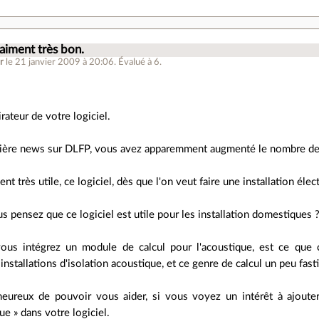
.
raiment très bon.
r
le 21 janvier 2009 à 20:06
.
Évalué à
6
.
rateur de votre logiciel.
nière news sur DLFP, vous avez apparemment augmenté le nombre de 
ment très utile, ce logiciel, dès que l'on veut faire une installation élec
s pensez que ce logiciel est utile pour les installation domestiques 
ous intégrez un module de calcul pour l'acoustique, est ce que ça 
installations d'isolation acoustique, et ce genre de calcul un peu fasti
 heureux de pouvoir vous aider, si vous voyez un intérêt à ajouter
ue » dans votre logiciel.