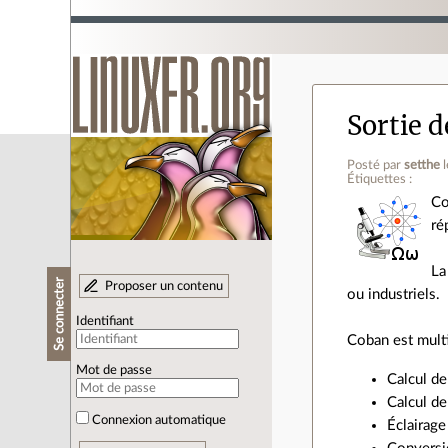
Sortie 
Posté par
setthe
Étiquettes :
Co
ré
La
Se connecter
Proposer un contenu
ou industriels.
Identifiant
Coban est mult
Mot de passe
Calcul de
Calcul de
Connexion automatique
Éclairage