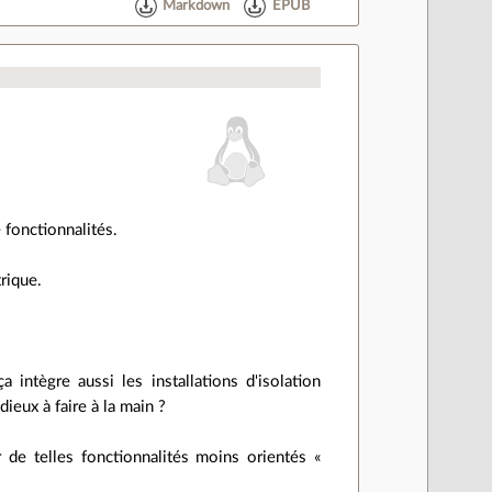
Markdown
EPUB
fonctionnalités.
trique.
?
intègre aussi les installations d'isolation
dieux à faire à la main ?
 de telles fonctionnalités moins orientés «