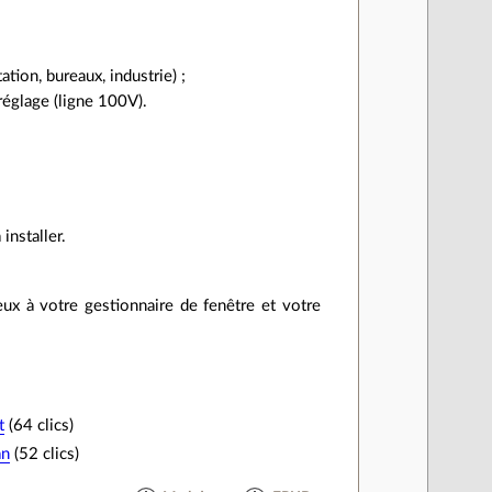
tion, bureaux, industrie) ;
réglage (ligne 100V).
installer.
ux à votre gestionnaire de fenêtre et votre
t
(64 clics)
an
(52 clics)