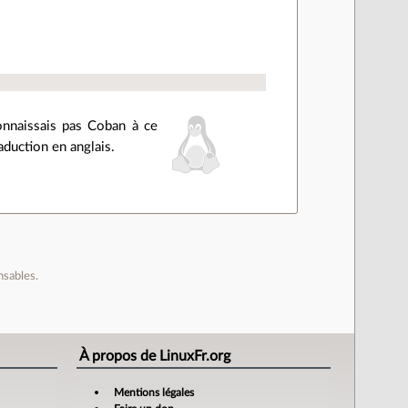
connaissais pas Coban à ce
aduction en anglais.
nsables.
À propos de LinuxFr.org
Mentions légales