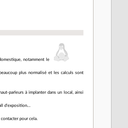
 domestique, notamment le
 beaucoup plus normalisé et les calculs sont
aut-parleurs à implanter dans un local, ainsi
l d'exposition...
 contacter pour cela.