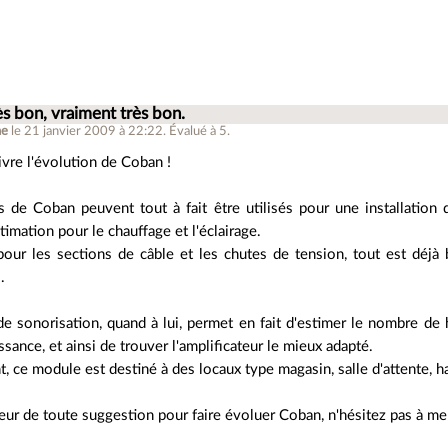
ès bon, vraiment très bon.
he
le 21 janvier 2009 à 22:22
.
Évalué à
5
.
ivre l'évolution de Coban !
 de Coban peuvent tout à fait être utilisés pour une installation
imation pour le chauffage et l'éclairage.
pour les sections de câble et les chutes de tension, tout est déjà
.
e sonorisation, quand à lui, permet en fait d'estimer le nombre de h
ssance, et ainsi de trouver l'amplificateur le mieux adapté.
 ce module est destiné à des locaux type magasin, salle d'attente, hal
eur de toute suggestion pour faire évoluer Coban, n'hésitez pas à me