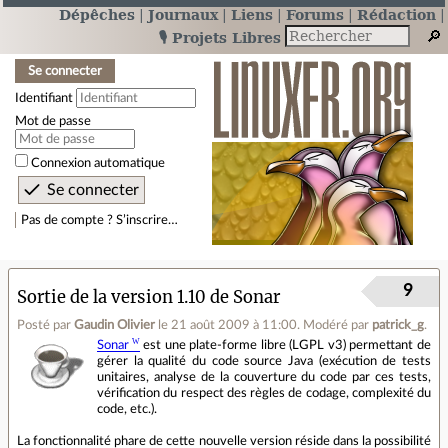
Dépêches
Journaux
Liens
Forums
Rédaction
🎙️ Projets Libres
Se connecter
Identifiant
Mot de passe
Connexion automatique
Pas de compte ? S’inscrire…
9
Sortie de la version 1.10 de Sonar
Posté par
Gaudin Olivier
le 21 août 2009 à 11:00
.
Modéré par
patrick_g
.
Sonar
est une plate-forme libre (LGPL v3) permettant de
gérer la qualité du code source Java (exécution de tests
unitaires, analyse de la couverture du code par ces tests,
vérification du respect des règles de codage, complexité du
code, etc.).
La fonctionnalité phare de cette nouvelle version réside dans la possibilité