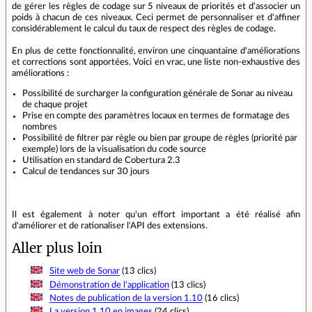
de gérer les règles de codage sur 5 niveaux de priorités et d'associer un
poids à chacun de ces niveaux. Ceci permet de personnaliser et d'affiner
considérablement le calcul du taux de respect des règles de codage.
En plus de cette fonctionnalité, environ une cinquantaine d'améliorations
et corrections sont apportées. Voici en vrac, une liste non-exhaustive des
améliorations :
Possibilité de surcharger la configuration générale de Sonar au niveau
de chaque projet
Prise en compte des paramètres locaux en termes de formatage des
nombres
Possibilité de filtrer par règle ou bien par groupe de règles (priorité par
exemple) lors de la visualisation du code source
Utilisation en standard de Cobertura 2.3
Calcul de tendances sur 30 jours
Il est également à noter qu'un effort important a été réalisé afin
d'améliorer et de rationaliser l'API des extensions.
Aller plus loin
Site web de Sonar
(13 clics)
Démonstration de l'application
(13 clics)
Notes de publication de la version 1.10
(16 clics)
La version 1.10 en images
(24 clics)