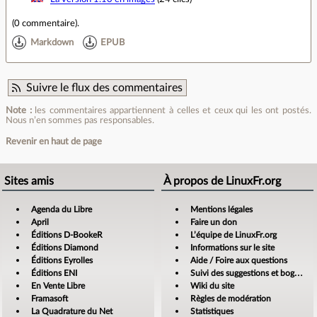
(
0 commentaire
).
Markdown
EPUB
Suivre le flux des commentaires
Note :
les commentaires appartiennent à celles et ceux qui les ont postés.
Nous n’en sommes pas responsables.
Revenir en haut de page
Sites amis
À propos de LinuxFr.org
Agenda du Libre
Mentions légales
April
Faire un don
Éditions D-BookeR
L’équipe de LinuxFr.org
Éditions Diamond
Informations sur le site
Éditions Eyrolles
Aide / Foire aux questions
Éditions ENI
Suivi des suggestions et bogues
En Vente Libre
Wiki du site
Framasoft
Règles de modération
La Quadrature du Net
Statistiques